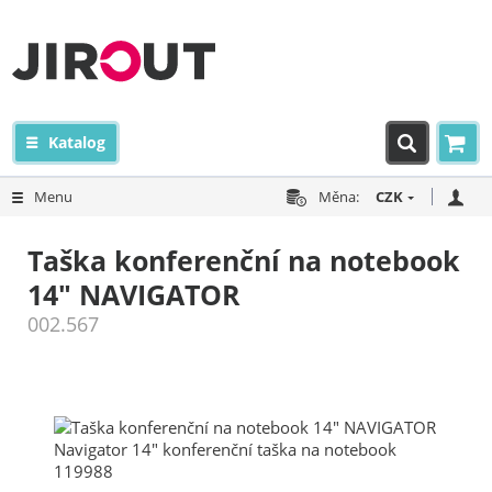
Katalog
Menu
Měna:
CZK
Taška konferenční na notebook
14" NAVIGATOR
002.567