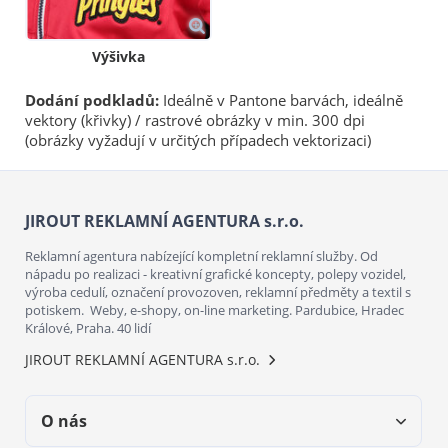
Výšivka
Dodání podkladů:
Ideálně v Pantone barvách, ideálně
vektory (křivky) / rastrové obrázky v min. 300 dpi
(obrázky vyžadují v určitých případech vektorizaci)
JIROUT REKLAMNÍ AGENTURA s.r.o.
Reklamní agentura nabízející kompletní reklamní služby. Od
nápadu po realizaci - kreativní grafické koncepty, polepy vozidel,
výroba cedulí, označení provozoven, reklamní předměty a textil s
potiskem. Weby, e-shopy, on-line marketing. Pardubice, Hradec
Králové, Praha. 40 lidí
JIROUT REKLAMNÍ AGENTURA s.r.o.
O nás