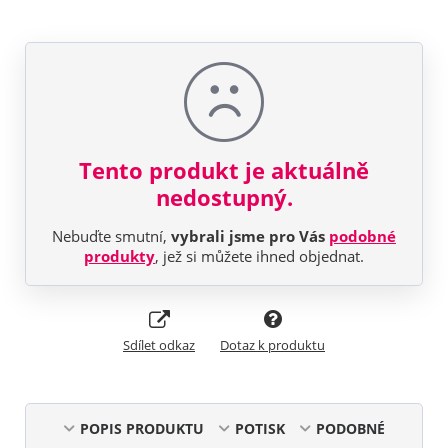
Tento produkt je aktuálně
nedostupný.
Nebuďte smutní,
vybrali jsme pro Vás
podobné
produkty
, jež si můžete ihned objednat.
Sdílet odkaz
Dotaz k produktu
POPIS PRODUKTU
POTISK
PODOBNÉ