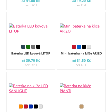
41,00 Kč
19,20 Kč
od
od
bez DPH
bez DPH
Baterka LED kovová LITOP
Mini baterka na klíče ARIZO
39,70 Kč
31,50 Kč
od
od
bez DPH
bez DPH