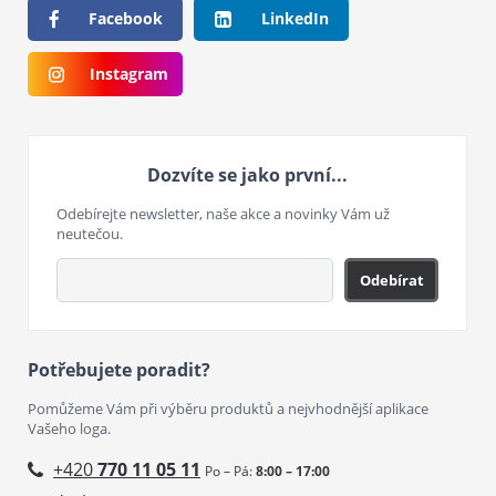
Facebook
LinkedIn
Instagram
Dozvíte se jako první...
Odebírejte newsletter, naše akce a novinky Vám už
neutečou.
Odebírat
Potřebujete poradit?
Pomůžeme Vám při výběru produktů a nejvhodnější aplikace
Vašeho loga.
+420
770 11 05 11
Po – Pá:
8:00 – 17:00