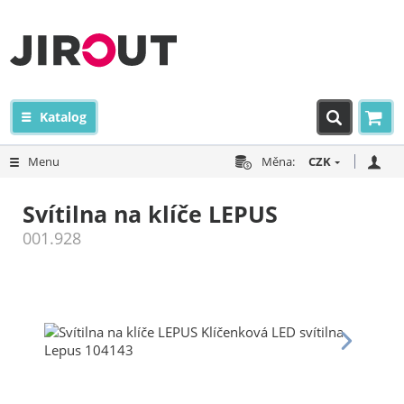
Katalog
Menu
Měna:
CZK
Svítilna na klíče LEPUS
001.928