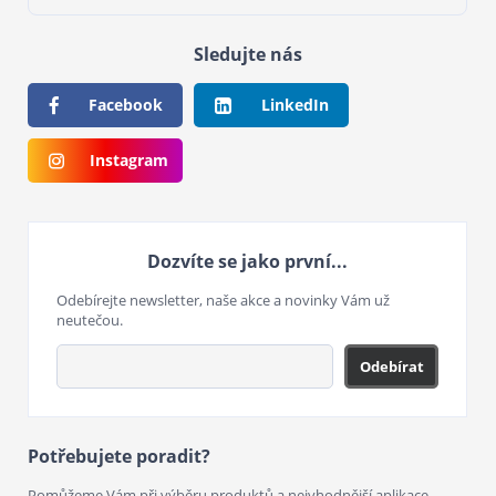
Sledujte nás
Facebook
LinkedIn
Instagram
Dozvíte se jako první...
Odebírejte newsletter, naše akce a novinky Vám už
neutečou.
Odebírat
Potřebujete poradit?
Pomůžeme Vám při výběru produktů a nejvhodnější aplikace