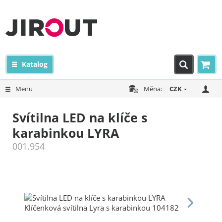
Katalog
Menu
Měna:
CZK
Svítilna LED na klíče s
karabinkou LYRA
001.954