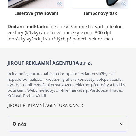
Laserové gravírování
Tamponový tisk
Dodání podkladů:
Ideálně v Pantone barvách, ideálně
vektory (křivky) / rastrové obrázky v min. 300 dpi
(obrázky vyžadují v určitých případech vektorizaci)
JIROUT REKLAMNÍ AGENTURA s.r.o.
Reklamní agentura nabízející kompletní reklamní služby. Od
nápadu po realizaci - kreativní grafické koncepty, polepy vozidel,
výroba cedulí, označení provozoven, reklamní předměty a textil s
potiskem. Weby, e-shopy, on-line marketing. Pardubice, Hradec
Králové, Praha. 40 lidí
JIROUT REKLAMNÍ AGENTURA s.r.o.
O nás