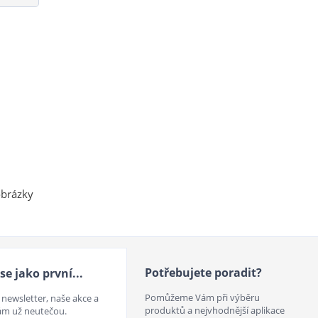
obrázky
Potřebujete poradit?
se jako první...
Pomůžeme Vám při výběru
 newsletter, naše akce a
produktů a nejvhodnější aplikace
ám už neutečou.