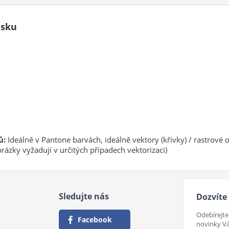
isku
ů:
Ideálně v Pantone barvách, ideálně vektory (křivky) / rastrové 
rázky vyžadují v určitých případech vektorizaci)
Sledujte nás
Dozvíte 
Odebírejte
Facebook
novinky V