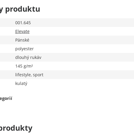
y produktu
001.645
Elevate
Pánské
polyester
dlouhý rukáv
145 g/m²
lifestyle, sport
kulatý
egorií
produkty