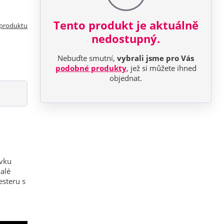
Tento produkt je aktuálně
 produktu
nedostupný.
Nebuďte smutní,
vybrali jsme pro Vás
podobné produkty
, jež si můžete ihned
objednat.
ovku
malé
esteru s