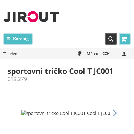
Katalog
Menu
Měna:
CZK
sportovní tričko Cool T JC001
013.279