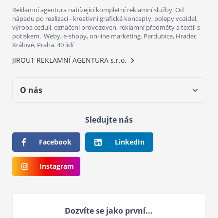
Reklamní agentura nabízející kompletní reklamní služby. Od
nápadu po realizaci - kreativní grafické koncepty, polepy vozidel,
výroba cedulí, označení provozoven, reklamní předměty a textil s
potiskem. Weby, e-shopy, on-line marketing. Pardubice, Hradec
Králové, Praha. 40 lidí
JIROUT REKLAMNÍ AGENTURA s.r.o.
O nás
Sledujte nás
Facebook
LinkedIn
Instagram
Dozvíte se jako první...