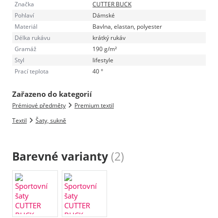
Značka
CUTTER BUCK
Pohlaví
Dámské
Materiál
Bavlna, elastan, polyester
Délka rukávu
krátký rukáv
Gramáž
190 g/m²
Styl
lifestyle
Prací teplota
40 °
Zařazeno do kategorií
Prémiové předměty
Premium textil
Textil
Šaty, sukně
Barevné varianty
(2)