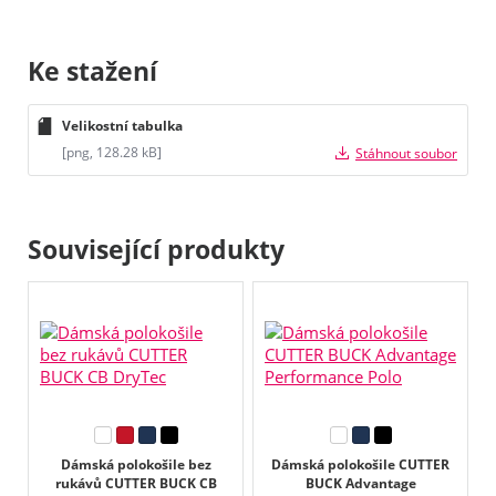
Ke stažení
Velikostní tabulka
[png, 128.28 kB]
Stáhnout soubor
Související produkty
Dámská polokošile bez
Dámská polokošile CUTTER
rukávů CUTTER BUCK CB
BUCK Advantage