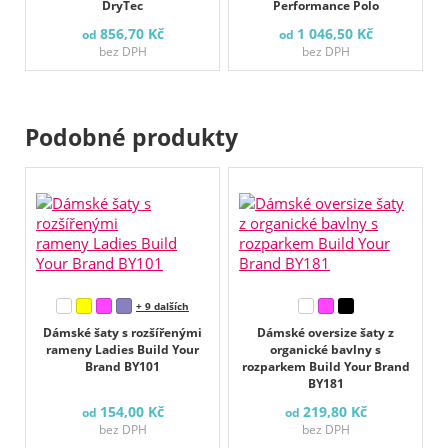
DryTec
Performance Polo
856,70 Kč
1 046,50 Kč
od
od
bez DPH
bez DPH
Podobné produkty
+ 9 dalších
Dámské šaty s rozšířenými
Dámské oversize šaty z
rameny Ladies Build Your
organické bavlny s
Brand BY101
rozparkem Build Your Brand
BY181
154,00 Kč
219,80 Kč
od
od
bez DPH
bez DPH