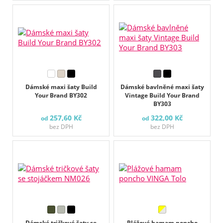
Dámské maxi šaty Build
Dámské bavlněné maxi šaty
Your Brand BY302
Vintage Build Your Brand
BY303
257,60 Kč
322,00 Kč
od
od
bez DPH
bez DPH
Dámské tričkové šaty se
Plážové hamam poncho