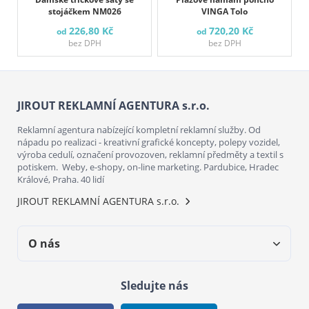
stojáčkem NM026
VINGA Tolo
226,80 Kč
720,20 Kč
od
od
bez DPH
bez DPH
JIROUT REKLAMNÍ AGENTURA s.r.o.
Reklamní agentura nabízející kompletní reklamní služby. Od
nápadu po realizaci - kreativní grafické koncepty, polepy vozidel,
výroba cedulí, označení provozoven, reklamní předměty a textil s
potiskem. Weby, e-shopy, on-line marketing. Pardubice, Hradec
Králové, Praha. 40 lidí
JIROUT REKLAMNÍ AGENTURA s.r.o.
O nás
Sledujte nás