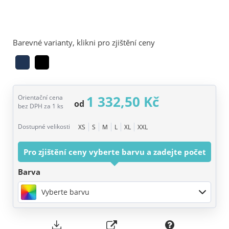
Barevné varianty, klikni pro zjištění ceny
1 332,50 Kč
Orientační cena
od
bez DPH za 1 ks
Dostupné velikosti
XS
S
M
L
XL
XXL
Pro zjištění ceny vyberte barvu a zadejte počet
Barva
Vyberte barvu