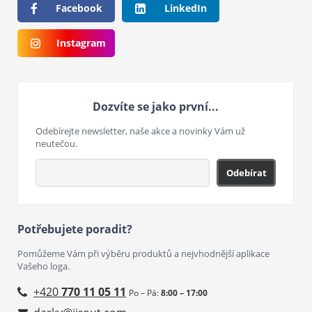
Facebook
LinkedIn
Instagram
Dozvíte se jako první...
Odebírejte newsletter, naše akce a novinky Vám už
neutečou.
Odebírat
Potřebujete poradit?
Pomůžeme Vám při výběru produktů a nejvhodnější aplikace
Vašeho loga.
+420
770 11 05 11
Po – Pá:
8:00 – 17:00