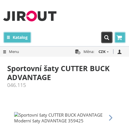
Katalog
Menu
Měna:
CZK
Sportovní šaty CUTTER BUCK
ADVANTAGE
046.115