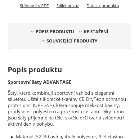
Stáhnout v PDF
Sdílet odkaz
Dotaz k produktu
POPIS PRODUKTU
KE STAŽENÍ
SOUVISEJÍCÍ PRODUKTY
Popis produktu
Sportovní šaty ADVANTAGE
Šaty, které kombinují sportovní vzhled s elegantní
siluetou. Ušité z ikonické tkaniny CB DryTec s ochranou
proti slunci (UPF 35+), která spojuje měkkost bavlny,
prodyšnost polyesteru a pružnost elastanu. Díky tomu
jsou šaty příjemné na těle, skvěle drží tvar a zvládnou i
aktivní den v pohybu.
Materiál: 52 % bavlna, 45 % polyester, 3 % elastan –