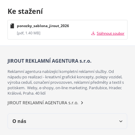
Ke stažení
ponozky_sablona_jirout_2026
[pdf, 1.40 MB]
Stáhnout soubor
JIROUT REKLAMNÍ AGENTURA s.r.o.
Reklamní agentura nabízející kompletní reklamní služby. Od
nápadu po realizaci - kreativní grafické koncepty, polepy vozidel,
výroba cedulí, označení provozoven, reklamní předměty a textil s
potiskem. Weby, e-shopy, on-line marketing. Pardubice, Hradec
Králové, Praha. 40 lidí
JIROUT REKLAMNÍ AGENTURA s.r.o.
O nás