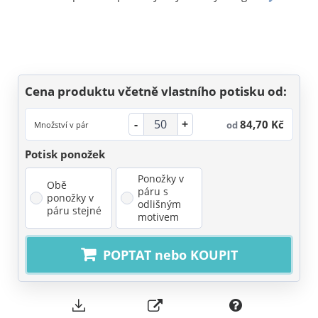
Cena produktu včetně vlastního potisku od:
-
+
84,70 Kč
od
Množství v pár
Potisk ponožek
Ponožky v
Obě
páru s
ponožky v
odlišným
páru stejné
motivem
POPTAT nebo KOUPIT