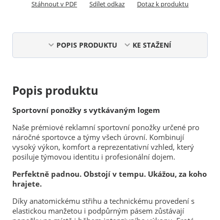
Stáhnout v PDF
Sdílet odkaz
Dotaz k produktu
POPIS PRODUKTU
KE STAŽENÍ
Popis produktu
Sportovní ponožky s vytkávaným logem
Naše prémiové reklamní sportovní ponožky určené pro
náročné sportovce a týmy všech úrovní. Kombinují
vysoký výkon, komfort a reprezentativní vzhled, který
posiluje týmovou identitu i profesionální dojem.
Perfektně padnou. Obstojí v tempu. Ukážou, za koho
hrajete.
Díky anatomickému střihu a technickému provedení s
elastickou manžetou i podpůrným pásem zůstávají