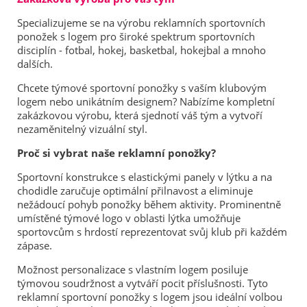
Specializujeme se na výrobu reklamních sportovních
ponožek s logem pro široké spektrum sportovních
disciplín - fotbal, hokej, basketbal, hokejbal a mnoho
dalších.
Chcete týmové sportovní ponožky s vaším klubovým
logem nebo unikátním designem? Nabízíme kompletní
zakázkovou výrobu, která sjednotí váš tým a vytvoří
nezaměnitelný vizuální styl.
Proč si vybrat naše reklamní ponožky?
Sportovní konstrukce s elastickými panely v lýtku a na
chodidle zaručuje optimální přilnavost a eliminuje
nežádoucí pohyb ponožky během aktivity. Prominentně
umístěné týmové logo v oblasti lýtka umožňuje
sportovcům s hrdostí reprezentovat svůj klub při každém
zápase.
Možnost personalizace s vlastním logem posiluje
týmovou soudržnost a vytváří pocit příslušnosti. Tyto
reklamní sportovní ponožky s logem jsou ideální volbou