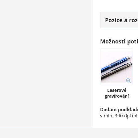
Pozice a r
Možnosti pot
Laserové
gravírování
Dodání podklad
v min. 300 dpi (ob