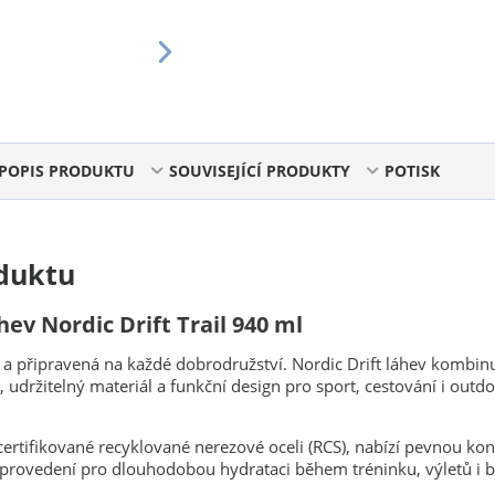
POPIS PRODUKTU
SOUVISEJÍCÍ PRODUKTY
POTISK
duktu
hev Nordic Drift Trail 940 ml
 a připravená na každé dobrodružství. Nordic Drift láhev kombin
 udržitelný materiál a funkční design pro sport, cestování i outd
ertifikované recyklované nerezové oceli (RCS), nabízí pevnou kon
provedení pro dlouhodobou hydrataci během tréninku, výletů i 