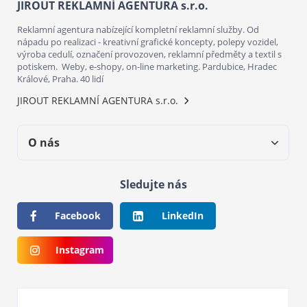
JIROUT REKLAMNÍ AGENTURA s.r.o.
Reklamní agentura nabízející kompletní reklamní služby. Od
nápadu po realizaci - kreativní grafické koncepty, polepy vozidel,
výroba cedulí, označení provozoven, reklamní předměty a textil s
potiskem. Weby, e-shopy, on-line marketing. Pardubice, Hradec
Králové, Praha. 40 lidí
JIROUT REKLAMNÍ AGENTURA s.r.o.
O nás
Sledujte nás
Facebook
LinkedIn
Instagram