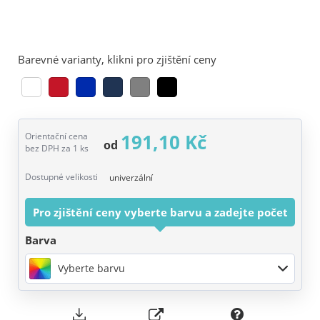
Barevné varianty, klikni pro zjištění ceny
191,10 Kč
Orientační cena
od
bez DPH za 1 ks
Dostupné velikosti
univerzální
Pro zjištění ceny vyberte barvu a zadejte počet
Barva
Vyberte barvu