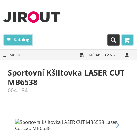
Katalog
Menu
Měna:
CZK
Sportovní Kšiltovka LASER CUT
MB6538
004.184