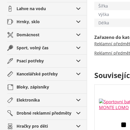
Šířka
Lahve na vodu
Výška
Hrnky, sklo
Délka
Domácnost
Zařazeno do kat
Reklamní předmě
Sport, volný čas
Reklamní předmě
Psací potřeby
Souvisejí
Kancelářské potřeby
Bloky, zápisníky
Elektronika
Drobné reklamní předměty
Hračky pro děti