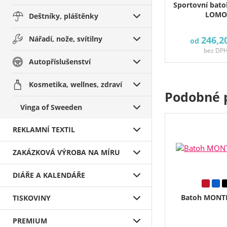
Sportovní bat
LOMO
Deštníky, pláštěnky
Nářadí, nože, svítilny
246,2
od
bez DP
Autopříslušenství
Kosmetika, wellnes, zdraví
Podobné 
Vinga of Sweeden
REKLAMNÍ TEXTIL
ZAKÁZKOVÁ VÝROBA NA MÍRU
DIÁŘE A KALENDÁŘE
Batoh MONT
TISKOVINY
PREMIUM