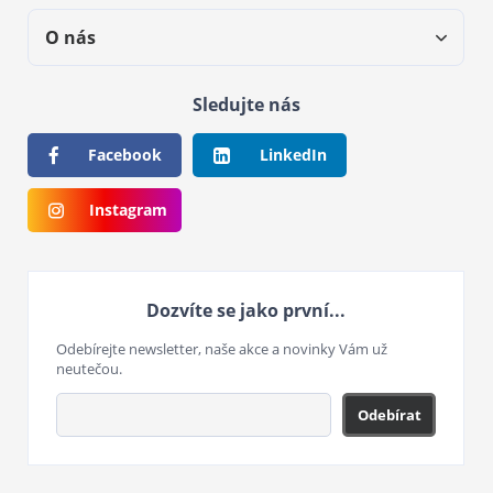
O nás
Sledujte nás
Facebook
LinkedIn
Instagram
Dozvíte se jako první...
Odebírejte newsletter, naše akce a novinky Vám už
neutečou.
Odebírat