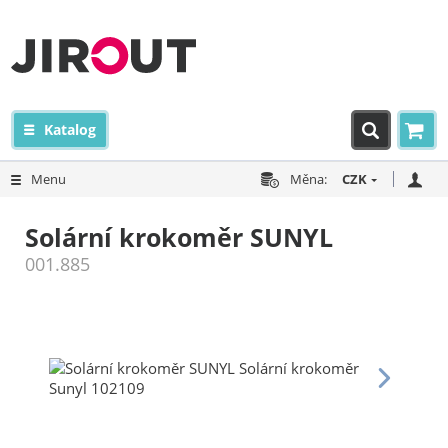
Katalog
Menu
Měna:
CZK
Solární krokoměr SUNYL
001.885