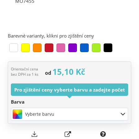
Barevné varianty, klikni pro zjištění ceny
15,10 Kč
Orientační cena
od
bez DPH za 1 ks
Pro zjištění ceny vyberte barvu a zadejte počet
Barva
Vyberte barvu