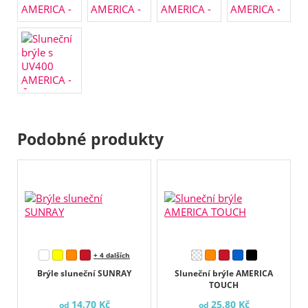
Podobné produkty
+ 4 dalších
Brýle sluneční SUNRAY
Sluneční brýle AMERICA
TOUCH
14,70 Kč
25,80 Kč
od
od