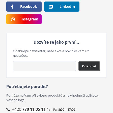
Facebook
LinkedIn
Instagram
Dozvíte se jako první...
Odebírejte newsletter, naše akce a novinky Vám už
neutečou.
Odebírat
Potřebujete poradit?
Pomůžeme Vám při výběru produktů a nejvhodnější aplikace
Vašeho loga.
+420
770 11 05 11
Po – Pá:
8:00 – 17:00