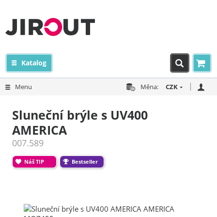
Katalog
Menu
Měna:
CZK
Sluneční brýle s UV400
AMERICA
007.589
Náš TIP
Bestseller