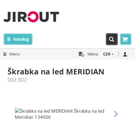
Katalog
Menu
Měna:
CZK
Škrabka na led MERIDIAN
002.802