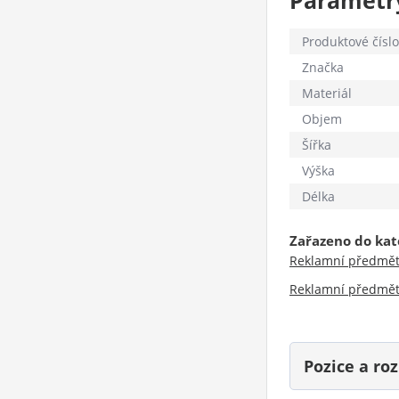
Parametr
Produktové číslo
Značka
Materiál
Objem
Šířka
Výška
Délka
Zařazeno do kat
Reklamní předmě
Reklamní předmě
Pozice a r