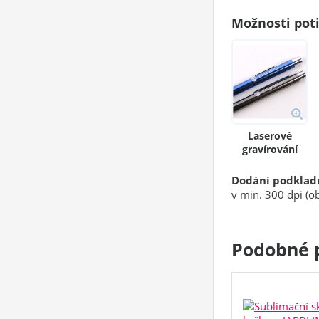
Možnosti pot
Laserové
gravírování
Dodání podklad
v min. 300 dpi (ob
Podobné 