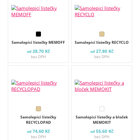
Samolepicí lístečky MEMOFF
Samolepicí lístečky RECYCLO
28,70 Kč
27,80 Kč
od
od
bez DPH
bez DPH
Samolepicí lístečky
Samolepicí lístečky a bloček
RECYCLOPAD
MEMOKIT
74,60 Kč
55,60 Kč
od
od
bez DPH
bez DPH