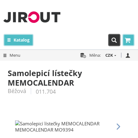
Katalog
Menu
Měna:
CZK
Samolepicí lístečky
MEMOCALENDAR
Béžová
011.704