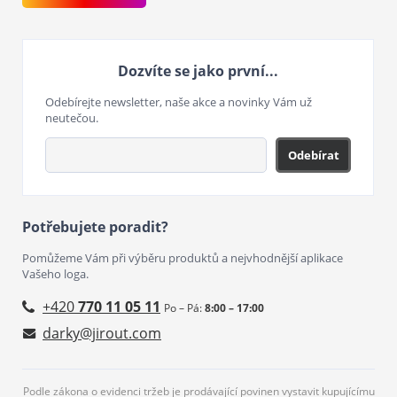
Dozvíte se jako první...
Odebírejte newsletter, naše akce a novinky Vám už
neutečou.
Odebírat
Potřebujete poradit?
Pomůžeme Vám při výběru produktů a nejvhodnější aplikace
Vašeho loga.
+420
770 11 05 11
Po – Pá:
8:00 – 17:00
darky@jirout.com
Podle zákona o evidenci tržeb je prodávající povinen vystavit kupujícímu