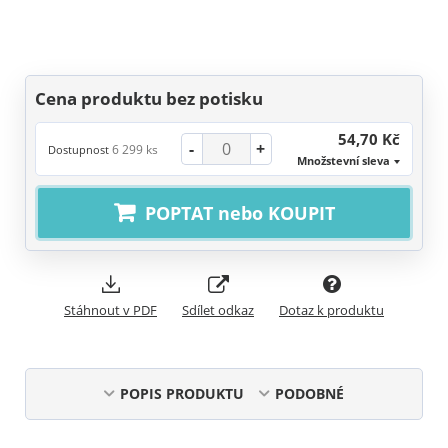
Cena produktu bez potisku
54,70 Kč
-
+
6 299 ks
Dostupnost
Množstevní sleva
POPTAT nebo KOUPIT
Stáhnout v PDF
Sdílet odkaz
Dotaz k produktu
POPIS PRODUKTU
PODOBNÉ