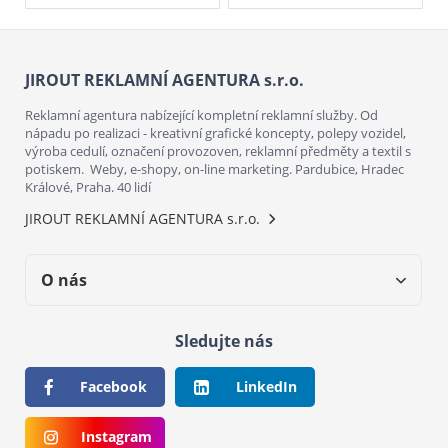
JIROUT REKLAMNÍ AGENTURA s.r.o.
Reklamní agentura nabízející kompletní reklamní služby. Od
nápadu po realizaci - kreativní grafické koncepty, polepy vozidel,
výroba cedulí, označení provozoven, reklamní předměty a textil s
potiskem. Weby, e-shopy, on-line marketing. Pardubice, Hradec
Králové, Praha. 40 lidí
JIROUT REKLAMNÍ AGENTURA s.r.o.
O nás
Sledujte nás
Facebook
LinkedIn
Instagram