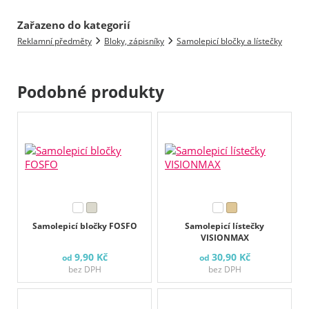
Zařazeno do kategorií
Reklamní předměty
Bloky, zápisníky
Samolepicí bločky a lístečky
Podobné produkty
Samolepicí bločky FOSFO
Samolepicí lístečky
VISIONMAX
9,90 Kč
30,90 Kč
od
od
bez DPH
bez DPH