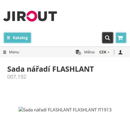
Katalog
Menu
Měna:
CZK
Sada nářadí FLASHLANT
007.192