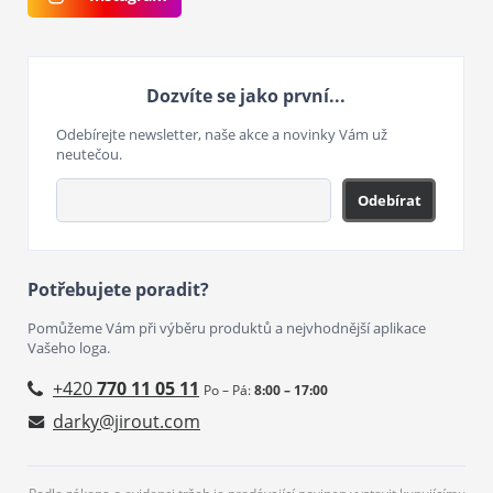
Dozvíte se jako první...
Odebírejte newsletter, naše akce a novinky Vám už
neutečou.
Odebírat
Potřebujete poradit?
Pomůžeme Vám při výběru produktů a nejvhodnější aplikace
Vašeho loga.
+420
770 11 05 11
Po – Pá:
8:00 – 17:00
darky@jirout.com