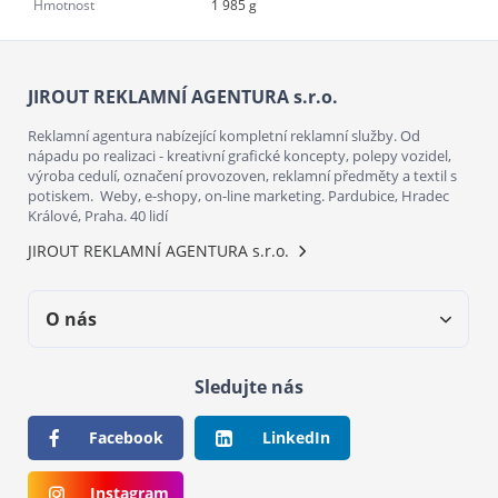
Hmotnost
1 985 g
JIROUT REKLAMNÍ AGENTURA s.r.o.
Reklamní agentura nabízející kompletní reklamní služby. Od
nápadu po realizaci - kreativní grafické koncepty, polepy vozidel,
výroba cedulí, označení provozoven, reklamní předměty a textil s
potiskem. Weby, e-shopy, on-line marketing. Pardubice, Hradec
Králové, Praha. 40 lidí
JIROUT REKLAMNÍ AGENTURA s.r.o.
O nás
Sledujte nás
Facebook
LinkedIn
Instagram