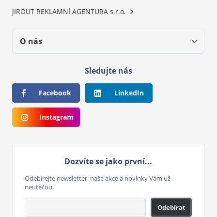
JIROUT REKLAMNÍ AGENTURA s.r.o.
O nás
Sledujte nás
Facebook
LinkedIn
Instagram
Dozvíte se jako první...
Odebírejte newsletter, naše akce a novinky Vám už
neutečou.
Odebírat