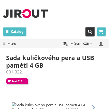
Katalog
Menu
Měna:
CZK
Sada kuličkového pera a USB
paměti 4 GB
001.322
Náš TIP