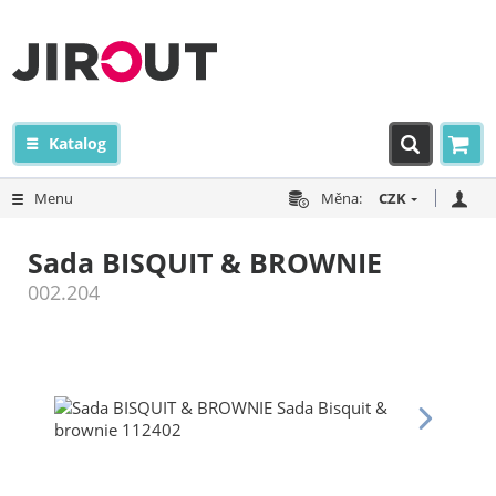
Katalog
Menu
Měna:
CZK
Sada BISQUIT & BROWNIE
002.204