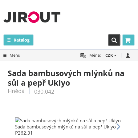
Katalog
Menu
Měna:
CZK
Sada bambusových mlýnků na
sůl a pepř Ukiyo
Hnědá
030.042