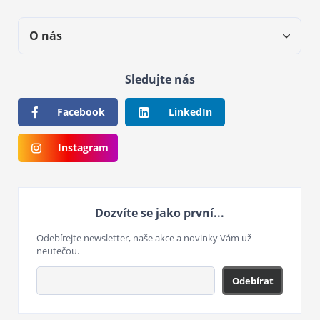
O nás
Sledujte nás
Facebook
LinkedIn
Instagram
Dozvíte se jako první...
Odebírejte newsletter, naše akce a novinky Vám už
neutečou.
Odebírat