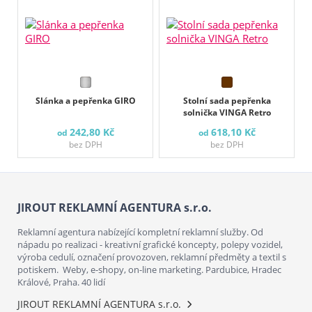
Slánka a pepřenka GIRO
Stolní sada pepřenka
solnička VINGA Retro
242,80 Kč
618,10 Kč
od
od
bez DPH
bez DPH
JIROUT REKLAMNÍ AGENTURA s.r.o.
Reklamní agentura nabízející kompletní reklamní služby. Od
nápadu po realizaci - kreativní grafické koncepty, polepy vozidel,
výroba cedulí, označení provozoven, reklamní předměty a textil s
potiskem. Weby, e-shopy, on-line marketing. Pardubice, Hradec
Králové, Praha. 40 lidí
JIROUT REKLAMNÍ AGENTURA s.r.o.