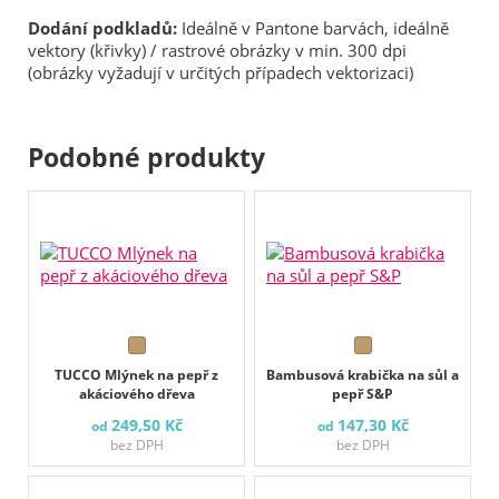
Dodání podkladů:
Ideálně v Pantone barvách, ideálně
vektory (křivky) / rastrové obrázky v min. 300 dpi
(obrázky vyžadují v určitých případech vektorizaci)
Podobné produkty
TUCCO Mlýnek na pepř z
Bambusová krabička na sůl a
akáciového dřeva
pepř S&P
249,50 Kč
147,30 Kč
od
od
bez DPH
bez DPH