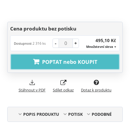
Cena produktu bez potisku
495,10 Kč
-
+
2 316 ks
Dostupnost
Množstevní sleva
POPTAT nebo KOUPIT
Stáhnout v PDF
Sdílet odkaz
Dotaz k produktu
POPIS PRODUKTU
POTISK
PODOBNÉ