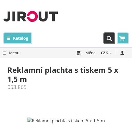
Katalog
Menu
Měna:
CZK
Reklamní plachta s tiskem 5 x
1,5 m
053.865