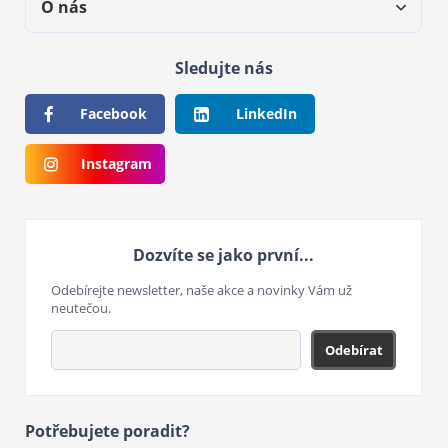
O nás
Sledujte nás
Facebook
LinkedIn
Instagram
Dozvíte se jako první...
Odebírejte newsletter, naše akce a novinky Vám už
neutečou.
Odebírat
Potřebujete poradit?