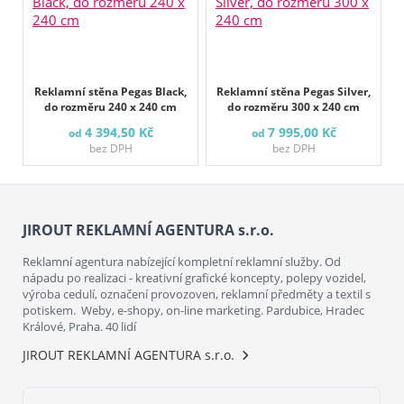
Reklamní stěna Pegas Black,
Reklamní stěna Pegas Silver,
do rozměru 240 x 240 cm
do rozměru 300 x 240 cm
4 394,50 Kč
7 995,00 Kč
od
od
bez DPH
bez DPH
JIROUT REKLAMNÍ AGENTURA s.r.o.
Reklamní agentura nabízející kompletní reklamní služby. Od
nápadu po realizaci - kreativní grafické koncepty, polepy vozidel,
výroba cedulí, označení provozoven, reklamní předměty a textil s
potiskem. Weby, e-shopy, on-line marketing. Pardubice, Hradec
Králové, Praha. 40 lidí
JIROUT REKLAMNÍ AGENTURA s.r.o.