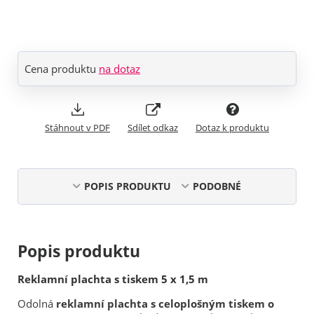
Cena produktu
na dotaz
Stáhnout v PDF
Sdílet odkaz
Dotaz k produktu
POPIS PRODUKTU
PODOBNÉ
Popis produktu
Reklamní plachta s tiskem 5 x 1,5 m
Odolná
reklamní plachta s celoplošným tiskem o