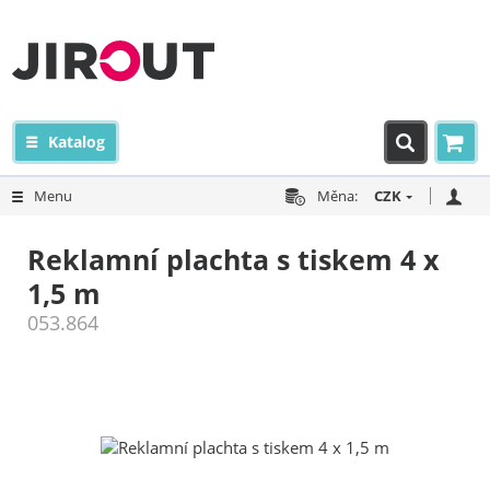
Katalog
Menu
Měna:
CZK
Reklamní plachta s tiskem 4 x
1,5 m
053.864