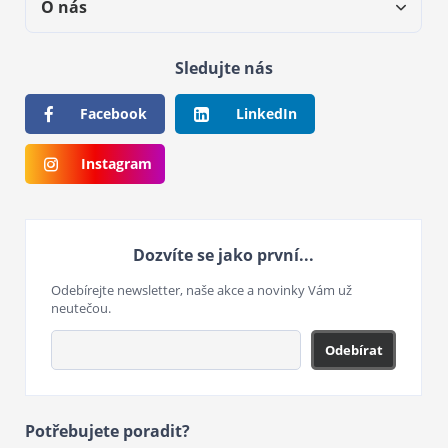
O nás
Sledujte nás
Facebook
LinkedIn
Instagram
Dozvíte se jako první...
Odebírejte newsletter, naše akce a novinky Vám už
neutečou.
Odebírat
Potřebujete poradit?