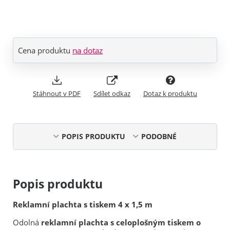
Cena produktu
na dotaz
Stáhnout v PDF
Sdílet odkaz
Dotaz k produktu
POPIS PRODUKTU
PODOBNÉ
Popis produktu
Reklamní plachta s tiskem 4 x 1,5 m
Odolná
reklamní plachta s celoplošným tiskem o