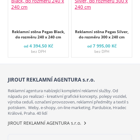
Reklamní stěna Pegas Black,
Reklamní stěna Pegas Silver,
do rozměru 240 x 240 cm
do rozměru 300 x 240 cm
4 394,50 Kč
7 995,00 Kč
od
od
bez DPH
bez DPH
JIROUT REKLAMNÍ AGENTURA s.r.o.
Reklamní agentura nabízející kompletní reklamní služby. Od
nápadu po realizaci - kreativní grafické koncepty, polepy vozidel,
výroba cedulí, označení provozoven, reklamní předměty a textil s
potiskem. Weby, e-shopy, on-line marketing. Pardubice, Hradec
Králové, Praha. 40 lidí
JIROUT REKLAMNÍ AGENTURA s.r.o.