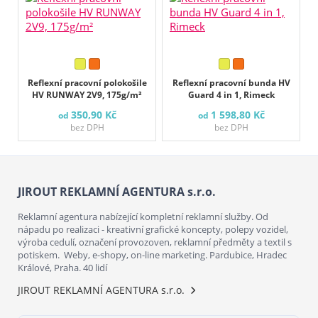
Reflexní pracovní polokošile
Reflexní pracovní bunda HV
HV RUNWAY 2V9, 175g/m²
Guard 4 in 1, Rimeck
350,90 Kč
1 598,80 Kč
od
od
bez DPH
bez DPH
JIROUT REKLAMNÍ AGENTURA s.r.o.
Reklamní agentura nabízející kompletní reklamní služby. Od
nápadu po realizaci - kreativní grafické koncepty, polepy vozidel,
výroba cedulí, označení provozoven, reklamní předměty a textil s
potiskem. Weby, e-shopy, on-line marketing. Pardubice, Hradec
Králové, Praha. 40 lidí
JIROUT REKLAMNÍ AGENTURA s.r.o.