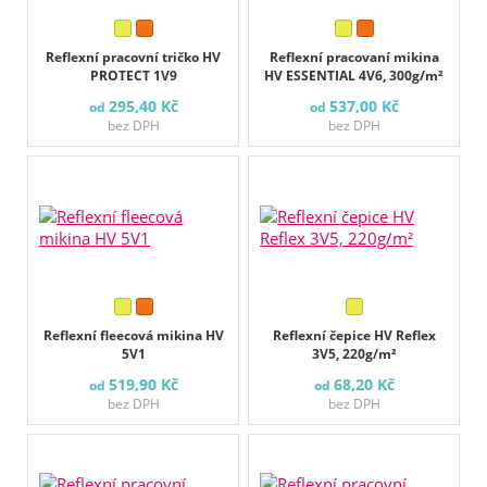
Reflexní pracovní tričko HV
Reflexní pracovaní mikina
PROTECT 1V9
HV ESSENTIAL 4V6, 300g/m²
295,40 Kč
537,00 Kč
od
od
bez DPH
bez DPH
Reflexní fleecová mikina HV
Reflexní čepice HV Reflex
5V1
3V5, 220g/m²
519,90 Kč
68,20 Kč
od
od
bez DPH
bez DPH