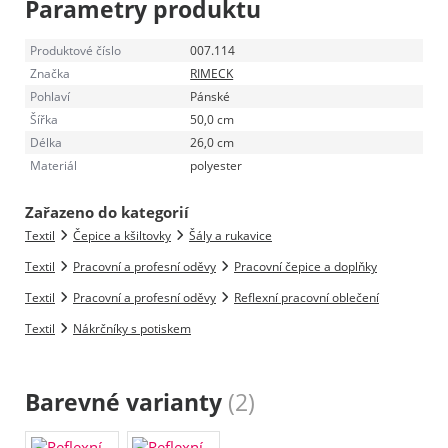
Parametry produktu
Produktové číslo
007.114
Značka
RIMECK
Pohlaví
Pánské
Šířka
50,0 cm
Délka
26,0 cm
Materiál
polyester
Zařazeno do kategorií
Textil
Čepice a kšiltovky
Šály a rukavice
Textil
Pracovní a profesní oděvy
Pracovní čepice a doplňky
Textil
Pracovní a profesní oděvy
Reflexní pracovní oblečení
Textil
Nákrčníky s potiskem
Barevné varianty
(2)