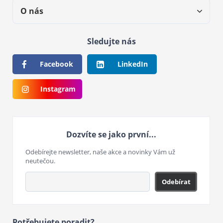
O nás
Sledujte nás
Facebook
LinkedIn
Instagram
Dozvíte se jako první...
Odebírejte newsletter, naše akce a novinky Vám už
neutečou.
Odebírat
Potřebujete poradit?