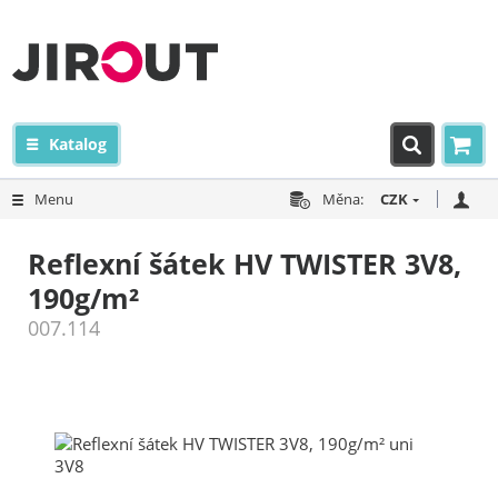
Katalog
Menu
Měna:
CZK
Reflexní šátek HV TWISTER 3V8,
190g/m²
007.114