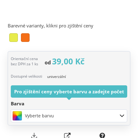
Barevné varianty, klikni pro zjištění ceny
39,00 Kč
Orientační cena
od
bez DPH za 1 ks
Dostupné velikosti
univerzální
Pro zjištění ceny vyberte barvu a zadejte počet
Barva
Vyberte barvu