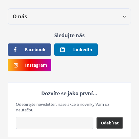
O nás
Sledujte nás
Facebook
LinkedIn
Instagram
Dozvíte se jako první...
Odebírejte newsletter, naše akce a novinky Vám už
neutečou.
Odebírat