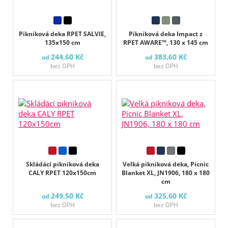
Pikniková deka RPET SALVIE,
Pikniková deka Impact z
135x150 cm
RPET AWARE™, 130 x 145 cm
244,60 Kč
383,60 Kč
od
od
bez DPH
bez DPH
Skládácí pikniková deka
Velká pikniková deka, Picnic
CALY RPET 120x150cm
Blanket XL, JN1906, 180 x 180
cm
249,50 Kč
325,60 Kč
od
od
bez DPH
bez DPH