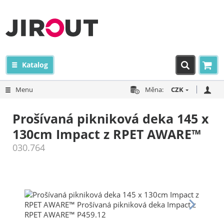
Katalog
Menu
Měna:
CZK
Prošívaná pikniková deka 145 x
130cm Impact z RPET AWARE™
030.764