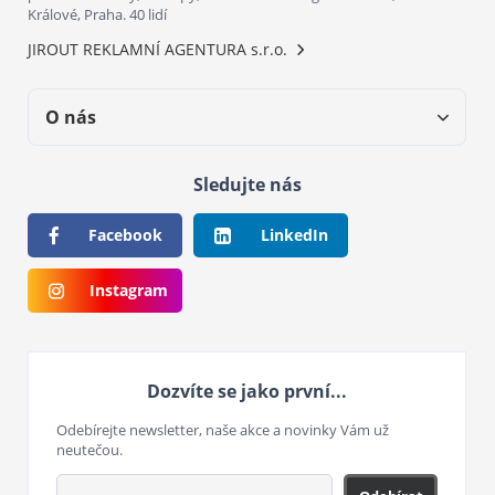
Králové, Praha. 40 lidí
JIROUT REKLAMNÍ AGENTURA s.r.o.
O nás
Sledujte nás
Facebook
LinkedIn
Instagram
Dozvíte se jako první...
Odebírejte newsletter, naše akce a novinky Vám už
neutečou.