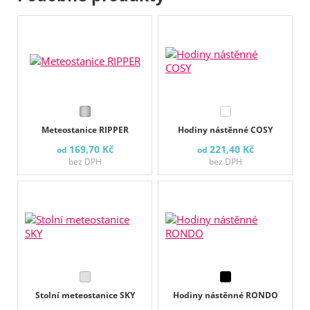
Meteostanice RIPPER
Hodiny nástěnné COSY
169,70 Kč
221,40 Kč
od
od
bez DPH
bez DPH
Stolní meteostanice SKY
Hodiny nástěnné RONDO