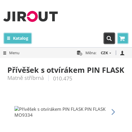
Katalog
Menu
Měna:
CZK
Přívěšek s otvírákem PIN FLASK
Matně stříbrná
010.475