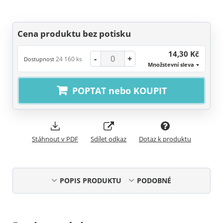
Cena produktu bez potisku
14,30 Kč
-
+
24 160 ks
Dostupnost
Množstevní sleva
POPTAT nebo KOUPIT
Stáhnout v PDF
Sdílet odkaz
Dotaz k produktu
POPIS PRODUKTU
PODOBNÉ