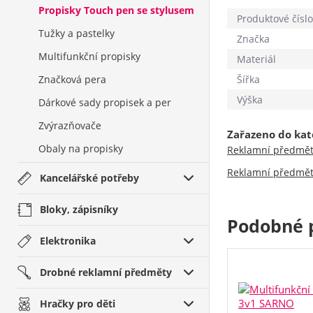
Propisky Touch pen se stylusem
Produktové číslo
Tužky a pastelky
Značka
Multifunkční propisky
Materiál
Značková pera
Šířka
Výška
Dárkové sady propisek a per
Zvýrazňovače
Zařazeno do kat
Obaly na propisky
Reklamní předmě
Reklamní předmě
Kancelářské potřeby
Bloky, zápisníky
Podobné 
Elektronika
Drobné reklamní předměty
Hračky pro děti