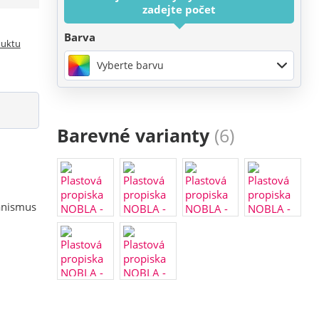
zadejte počet
Barva
duktu
Vyberte barvu
Barevné varianty
(6)
anismus