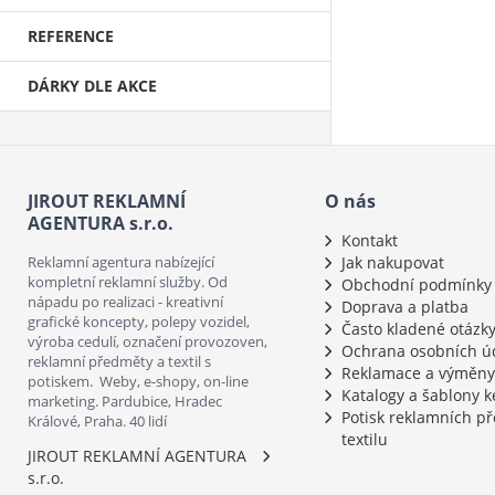
REFERENCE
DÁRKY DLE AKCE
JIROUT REKLAMNÍ
O nás
AGENTURA s.r.o.
Kontakt
Reklamní agentura nabízející
Jak nakupovat
kompletní reklamní služby. Od
Obchodní podmínky
nápadu po realizaci - kreativní
Doprava a platba
grafické koncepty, polepy vozidel,
Často kladené otázk
výroba cedulí, označení provozoven,
Ochrana osobních ú
reklamní předměty a textil s
Reklamace a výměny
potiskem. Weby, e-shopy, on-line
Katalogy a šablony k
marketing. Pardubice, Hradec
Potisk reklamních p
Králové, Praha. 40 lidí
textilu
JIROUT REKLAMNÍ AGENTURA
s.r.o.