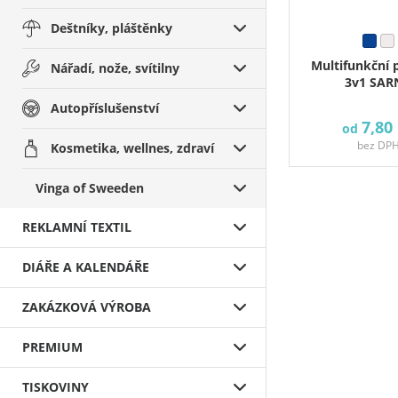
Deštníky, pláštěnky
Multifunkční 
Nářadí, nože, svítilny
3v1 SAR
Autopříslušenství
7,80
od
bez DP
Kosmetika, wellnes, zdraví
Vinga of Sweeden
REKLAMNÍ TEXTIL
DIÁŘE A KALENDÁŘE
ZAKÁZKOVÁ VÝROBA
PREMIUM
TISKOVINY