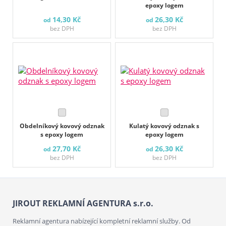
epoxy logem
14,30 Kč
26,30 Kč
od
od
bez DPH
bez DPH
Obdelníkový kovový odznak
Kulatý kovový odznak s
s epoxy logem
epoxy logem
27,70 Kč
26,30 Kč
od
od
bez DPH
bez DPH
JIROUT REKLAMNÍ AGENTURA s.r.o.
Reklamní agentura nabízející kompletní reklamní služby. Od