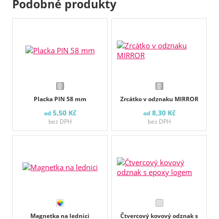
Podobné produkty
Placka PIN 58 mm
Zrcátko v odznaku MIRROR
5,50 Kč
8,30 Kč
od
od
bez DPH
bez DPH
Magnetka na lednici
Čtvercový kovový odznak s