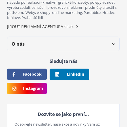
nápadu po realizaci - kreativní grafické koncepty, polepy vozidel,
výroba cedulí, označení provozoven, reklamní předměty a textil s
potiskem. Weby, e-shopy, on-line marketing. Pardubice, Hradec
Králové, Praha. 40 lidí
JIROUT REKLAMNÍ AGENTURA s.r.o.
O nás
Sledujte nás
Facebook
LinkedIn
Instagram
Dozvíte se jako první...
Odebírejte newsletter, naše akce a novinky Vám už