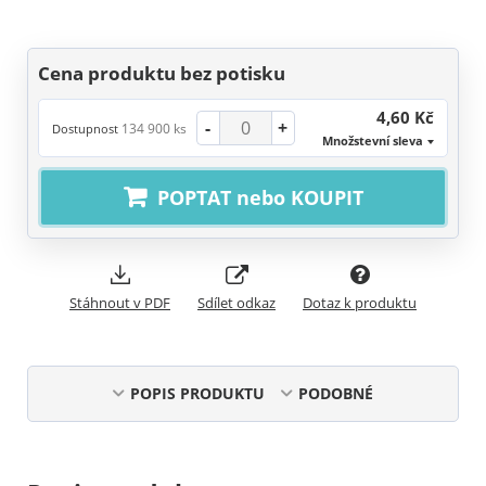
Cena produktu bez potisku
4,60 Kč
-
+
134 900 ks
Dostupnost
Množstevní sleva
POPTAT nebo KOUPIT
Stáhnout v PDF
Sdílet odkaz
Dotaz k produktu
POPIS PRODUKTU
PODOBNÉ