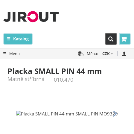
Katalog
Menu
Měna:
CZK
Placka SMALL PIN 44 mm
Matně stříbrná
010.470