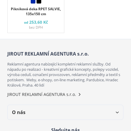
Pikniková deka RPET SALVIE,
135x150 cm
253,60 Kč
od
bez DPH
JIROUT REKLAMNÍ AGENTURA s.r.o.
Reklamní agentura nabízející kompletní reklamní služby. Od
nápadu po realizaci - kreativní grafické koncepty, polepy vozidel,
výroba cedulí, označení provozoven, reklamní předměty a textil s
potiskem. Weby, e-shopy, on-line marketing. Pardubice, Hradec
Králové, Praha. 40 lidí
JIROUT REKLAMNÍ AGENTURA s.r.o.
O nás
Sledujte nás