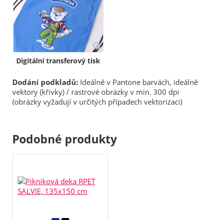
Digitální transferový tisk
Dodání podkladů:
Ideálně v Pantone barvách, ideálně
vektory (křivky) / rastrové obrázky v min. 300 dpi
(obrázky vyžadují v určitých případech vektorizaci)
Podobné produkty