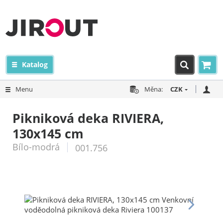
Katalog
Menu
Měna:
CZK
Pikniková deka RIVIERA,
130x145 cm
Bílo-modrá
001.756