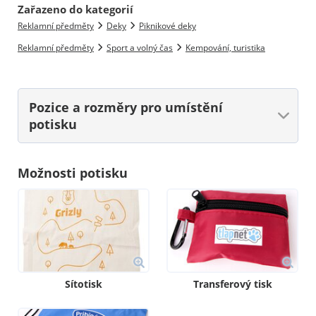
Zařazeno do kategorií
Reklamní předměty
Deky
Piknikové deky
Reklamní předměty
Sport a volný čas
Kempování, turistika
Pozice a rozměry
pro umístění
potisku
Možnosti potisku
Sítotisk
Transferový tisk