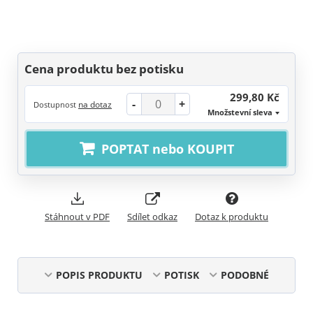
Cena produktu bez potisku
299,80 Kč
-
+
na dotaz
Dostupnost
Množstevní sleva
POPTAT nebo KOUPIT
Stáhnout v PDF
Sdílet odkaz
Dotaz k produktu
POPIS PRODUKTU
POTISK
PODOBNÉ