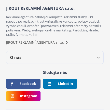
JIROUT REKLAMNÍ AGENTURA s.r.o.
Reklamní agentura nabízející kompletní reklamní služby. Od
nápadu po realizaci - kreativní grafické koncepty, polepy vozidel,
výroba cedulí, označení provozoven, reklamní předměty a textil s
potiskem. Weby, e-shopy, on-line marketing. Pardubice, Hradec
Králové, Praha. 40 lidí
JIROUT REKLAMNÍ AGENTURA s.r.o.
O nás
Sledujte nás
Facebook
LinkedIn
Instagram