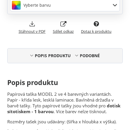
Vyberte barvu
Stáhnout v PDF
Sdílet odkaz
Dotaz k produktu
POPIS PRODUKTU
PODOBNÉ
Popis produktu
Papírová taška MODEL 2 ve 4 barevných variantách.
Papír - křída lesk, lesklá laminace. Bavlněná držadla v
barvě tašky. Tyto papírové tašky jsou vhodné pro
dotisk
sítotiskem - 1 barvou
. Více barev nelze tisknout.
Rozměry tašek jsou udávány: (šířka x hloubka x výška).