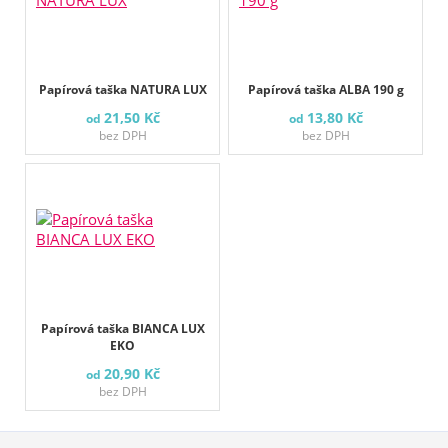
Papírová taška NATURA LUX
Papírová taška ALBA 190 g
21,50 Kč
13,80 Kč
od
od
bez DPH
bez DPH
Papírová taška BIANCA LUX
EKO
20,90 Kč
od
bez DPH