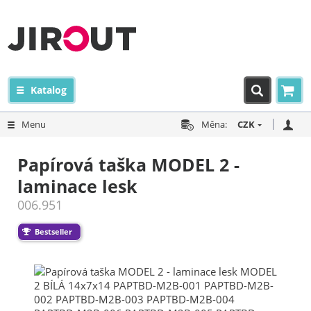
Katalog
Menu
Měna:
CZK
Papírová taška MODEL 2 -
laminace lesk
006.951
Bestseller