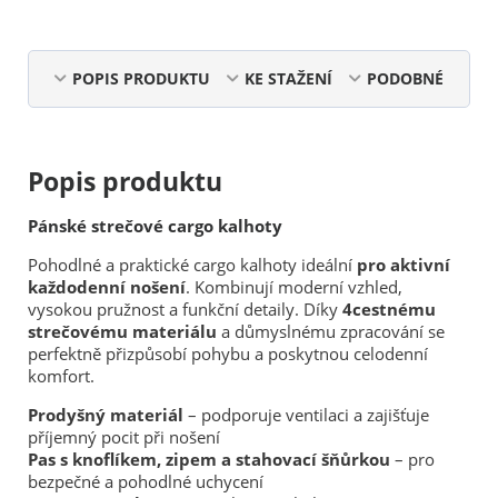
POPIS PRODUKTU
KE STAŽENÍ
PODOBNÉ
Popis produktu
Pánské strečové cargo kalhoty
Pohodlné a praktické cargo kalhoty ideální
pro aktivní
každodenní nošení
. Kombinují moderní vzhled,
vysokou pružnost a funkční detaily. Díky
4cestnému
strečovému materiálu
a důmyslnému zpracování se
perfektně přizpůsobí pohybu a poskytnou celodenní
komfort.
Prodyšný materiál
– podporuje ventilaci a zajišťuje
příjemný pocit při nošení
Pas s knoflíkem, zipem a stahovací šňůrkou
– pro
bezpečné a pohodlné uchycení