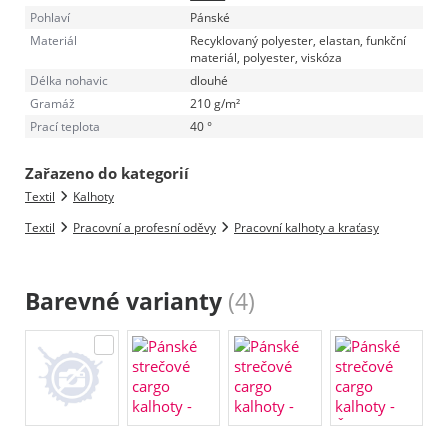
Pohlaví
Pánské
Materiál
Recyklovaný polyester, elastan, funkční
materiál, polyester, viskóza
Délka nohavic
dlouhé
Gramáž
210 g/m²
Prací teplota
40 °
Zařazeno do kategorií
Textil
Kalhoty
Textil
Pracovní a profesní oděvy
Pracovní kalhoty a kraťasy
Barevné varianty
(4)