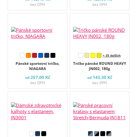
bez DPH
bez DPH
+ 35 dalších
Pánské sportovní tričko,
Tričko pánské ROUND HEAVY
NIAGARA
JN002, 180g
257,00 Kč
143,30 Kč
od
od
bez DPH
bez DPH