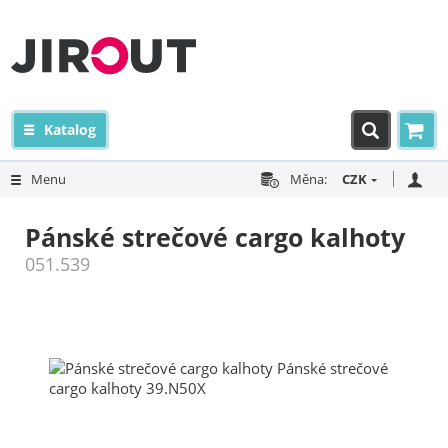
Katalog
Menu
Měna:
CZK
Pánské strečové cargo kalhoty
051.539