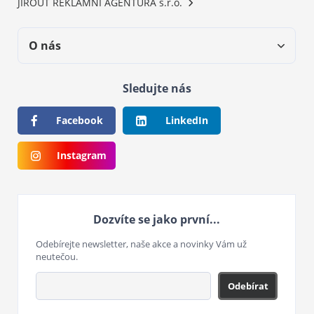
JIROUT REKLAMNÍ AGENTURA s.r.o.
O nás
Sledujte nás
Facebook
LinkedIn
Instagram
Dozvíte se jako první...
Odebírejte newsletter, naše akce a novinky Vám už
neutečou.
Odebírat