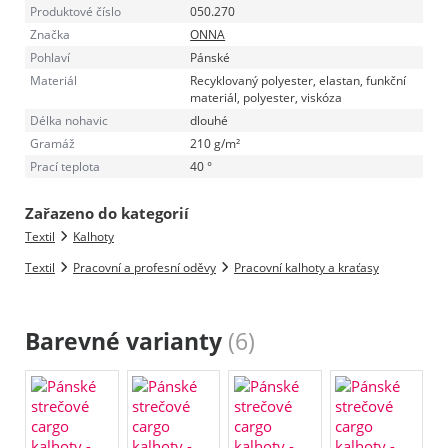
Produktové číslo
050.270
Značka
ONNA
Pohlaví
Pánské
Materiál
Recyklovaný polyester, elastan, funkční
materiál, polyester, viskóza
Délka nohavic
dlouhé
Gramáž
210 g/m²
Prací teplota
40 °
Zařazeno do kategorií
Textil
Kalhoty
Textil
Pracovní a profesní oděvy
Pracovní kalhoty a kraťasy
Barevné varianty
(6)