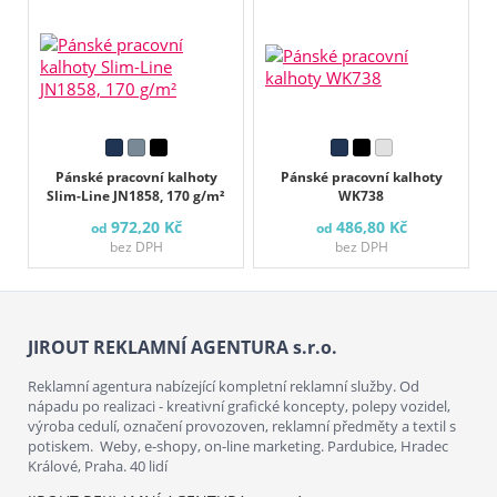
Pánské pracovní kalhoty
Pánské pracovní kalhoty
Slim-Line JN1858, 170 g/m²
WK738
972,20 Kč
486,80 Kč
od
od
bez DPH
bez DPH
JIROUT REKLAMNÍ AGENTURA s.r.o.
Reklamní agentura nabízející kompletní reklamní služby. Od
nápadu po realizaci - kreativní grafické koncepty, polepy vozidel,
výroba cedulí, označení provozoven, reklamní předměty a textil s
potiskem. Weby, e-shopy, on-line marketing. Pardubice, Hradec
Králové, Praha. 40 lidí