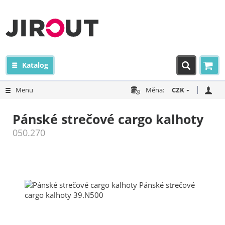
Katalog
Menu
Měna:
CZK
Pánské strečové cargo kalhoty
050.270