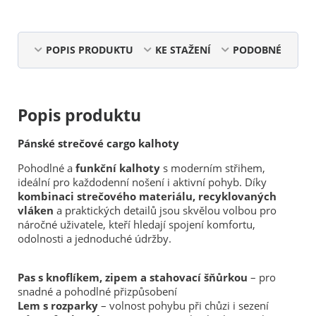
POPIS PRODUKTU
KE STAŽENÍ
PODOBNÉ
Popis produktu
Pánské strečové cargo kalhoty
Pohodlné a
funkční kalhoty
s moderním střihem,
ideální pro každodenní nošení i aktivní pohyb. Díky
kombinaci strečového materiálu, recyklovaných
vláken
a praktických detailů jsou skvělou volbou pro
náročné uživatele, kteří hledají spojení komfortu,
odolnosti a jednoduché údržby.
Pas s knoflíkem, zipem a stahovací šňůrkou
– pro
snadné a pohodlné přizpůsobení
Lem s rozparky
– volnost pohybu při chůzi i sezení