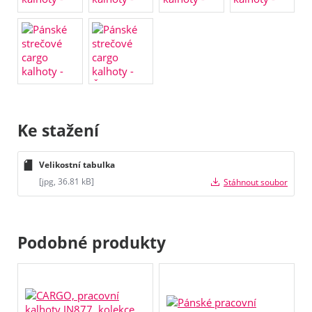
Ke stažení
Velikostní tabulka
[jpg, 36.81 kB]
Stáhnout soubor
Podobné produkty