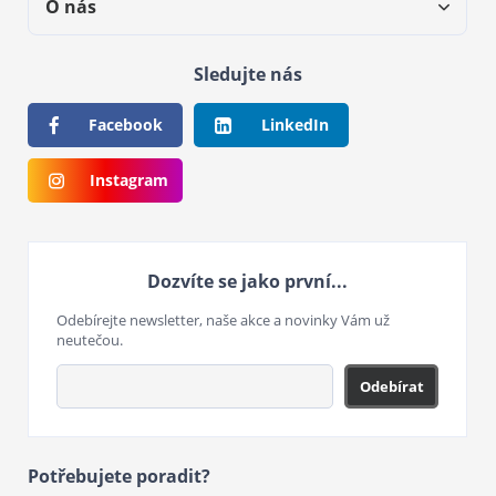
O nás
Sledujte nás
Facebook
LinkedIn
Instagram
Dozvíte se jako první...
Odebírejte newsletter, naše akce a novinky Vám už
neutečou.
Odebírat
Potřebujete poradit?