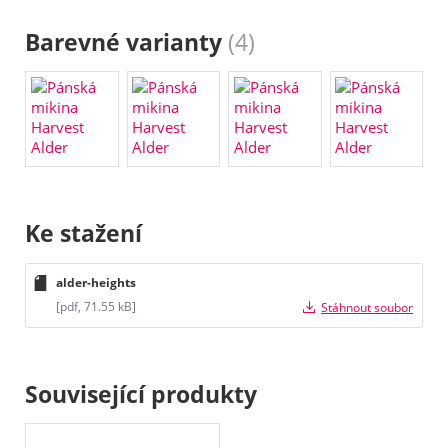
Barevné varianty
(4)
Ke stažení
alder-heights
[pdf, 71.55 kB]
Stáhnout soubor
Související produkty