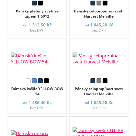
Pánský pletený svetr se
Dámský celopropínací svetr
zipem TJ6012
Harvest Melville
1 312,50 Kč
1 045,20 Kč
od
od
bez DPH
bez DPH
Dámská košile YELLOW BOW
Pánský celopropínací svetr
54
Harvest Melville
1 436,40 Kč
1 045,20 Kč
od
od
bez DPH
bez DPH