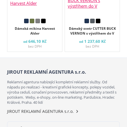
Dámská mikina Harvest
Dámský svetr CUTTER BUCK
Alder
VERNON s výstřihem do V
646,10 Kč
1 237,60 Kč
od
od
bez DPH
bez DPH
JIROUT REKLAMNÍ AGENTURA s.r.o.
Reklamní agentura nabízející kompletní reklamní služby. Od
nápadu po realizaci - kreativní grafické koncepty, polepy vozidel,
výroba cedulí, označení provozoven, reklamní předměty a textil s
potiskem. Weby, e-shopy, on-line marketing. Pardubice, Hradec
Králové, Praha. 40 lidí
JIROUT REKLAMNÍ AGENTURA s.r.o.