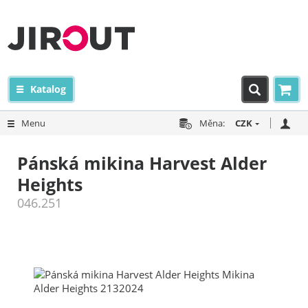
Katalog
Menu
Měna:
CZK
Pánská mikina Harvest Alder
Heights
046.251