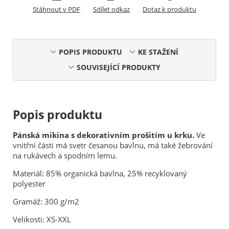
Stáhnout v PDF
Sdílet odkaz
Dotaz k produktu
POPIS PRODUKTU
KE STAŽENÍ
SOUVISEJÍCÍ PRODUKTY
Popis produktu
Pánská mikina s dekorativním prošitím u krku.
Ve
vnitřní části má svetr česanou bavlnu, má také žebrování
na rukávech a spodním lemu.
Materiál: 85% organická bavlna, 25% recyklovaný
polyester
Gramáž: 300 g/m2
Velikosti: XS-XXL