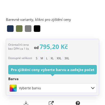
Barevné varianty, klikni pro zjištění ceny
795,20 Kč
Orientační cena
od
bez DPH za 1 ks
Dostupné velikosti
S
M
L
XL
XXL
3XL
Pro zjištění ceny vyberte barvu a zadejte počet
Barva
Vyberte barvu