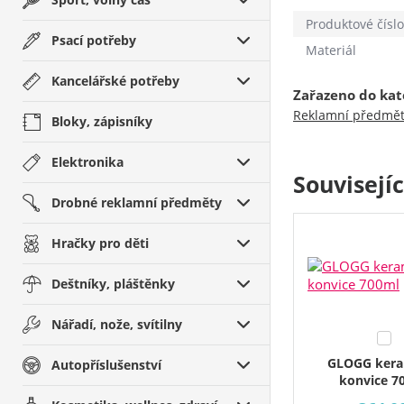
Produktové číslo
Psací potřeby
Materiál
Kancelářské potřeby
Zařazeno do kat
Reklamní předmě
Bloky, zápisníky
Elektronika
Souvisejí
Drobné reklamní předměty
Hračky pro děti
Deštníky, pláštěnky
Nářadí, nože, svítilny
GLOGG kera
Autopříslušenství
konvice 7