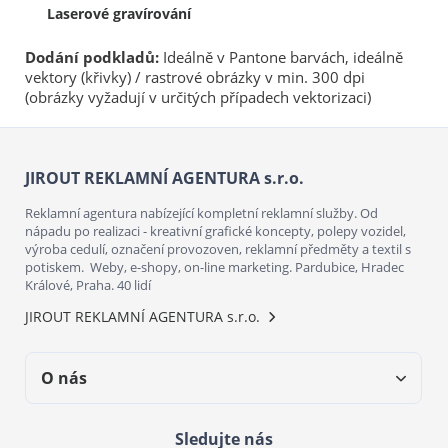
Laserové gravírování
Dodání podkladů:
Ideálně v Pantone barvách, ideálně
vektory (křivky) / rastrové obrázky v min. 300 dpi
(obrázky vyžadují v určitých případech vektorizaci)
JIROUT REKLAMNÍ AGENTURA s.r.o.
Reklamní agentura nabízející kompletní reklamní služby. Od
nápadu po realizaci - kreativní grafické koncepty, polepy vozidel,
výroba cedulí, označení provozoven, reklamní předměty a textil s
potiskem. Weby, e-shopy, on-line marketing. Pardubice, Hradec
Králové, Praha. 40 lidí
JIROUT REKLAMNÍ AGENTURA s.r.o.
O nás
Sledujte nás