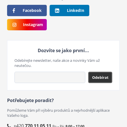
Facebook
LinkedIn
Instagram
Dozvíte se jako první...
Odebírejte newsletter, naše akce a novinky Vám už
neutečou.
Odebírat
Potřebujete poradit?
Pomůžeme Vám při výběru produktů a nejvhodnější aplikace
Vašeho loga.
+420
770 11 05 11
Po – Pá:
8:00 – 17:00