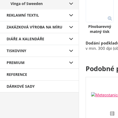
Vinga of Sweeden
REKLAMNÍ TEXTIL
Plnobarevný
ZAKÁZKOVÁ VÝROBA NA MÍRU
matný tisk
DIÁŘE A KALENDÁŘE
Dodání podklad
v min. 300 dpi (ob
TISKOVINY
PREMIUM
Podobné 
REFERENCE
DÁRKOVÉ SADY