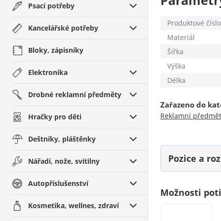
Parametr
Psací potřeby
Produktové číslo
Kancelářské potřeby
Materiál
Bloky, zápisníky
Šířka
Výška
Elektronika
Délka
Drobné reklamní předměty
Zařazeno do kat
Reklamní předmě
Hračky pro děti
Deštníky, pláštěnky
Pozice a r
Nářadí, nože, svítilny
Autopříslušenství
Možnosti pot
Kosmetika, wellnes, zdraví