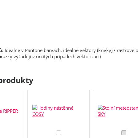
ů:
Ideálně v Pantone barvách, ideálně vektory (křivky) / rastrové 
rázky vyžadují v určitých případech vektorizaci)
produkty