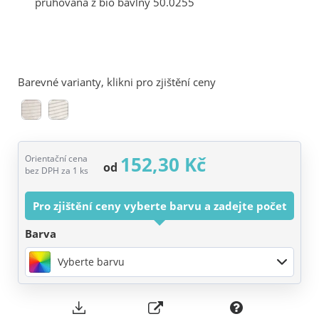
Barevné varianty, klikni pro zjištění ceny
152,30 Kč
Orientační cena
od
bez DPH za 1 ks
Pro zjištění ceny vyberte barvu a zadejte počet
Barva
Vyberte barvu