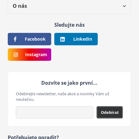
O nás
Sledujte nás
Facebook
LinkedIn
Instagram
Dozvíte se jako první...
Odebírejte newsletter, naše akce a novinky Vám už
neutečou.
Odebírat
Potřebujete poradit?