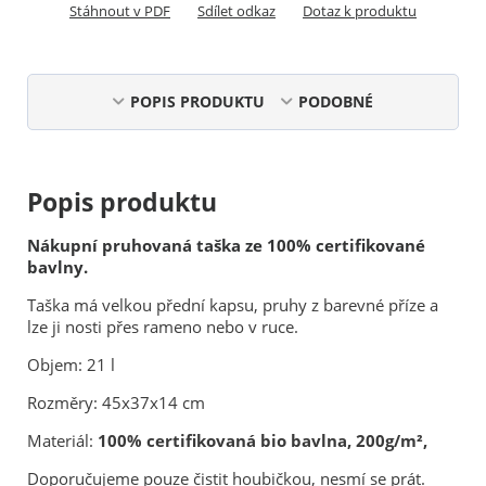
Stáhnout v PDF
Sdílet odkaz
Dotaz k produktu
POPIS PRODUKTU
PODOBNÉ
Popis produktu
Nákupní pruhovaná taška ze 100% certifikované
bavlny.
Taška má velkou přední kapsu, pruhy z barevné příze a
lze ji nosti přes rameno nebo v ruce.
Objem: 21 l
Rozměry: 45x37x14 cm
Materiál:
100% certifikovaná bio bavlna, 200g/m²,
Doporučujeme pouze čistit houbičkou, nesmí se prát.