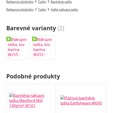
Reklamní předměty
Tašky
Bavlněné tašky
Reklamní předměty
Tašky
Velké nákupní tašky
Barevné varianty
(2)
Podobné produkty