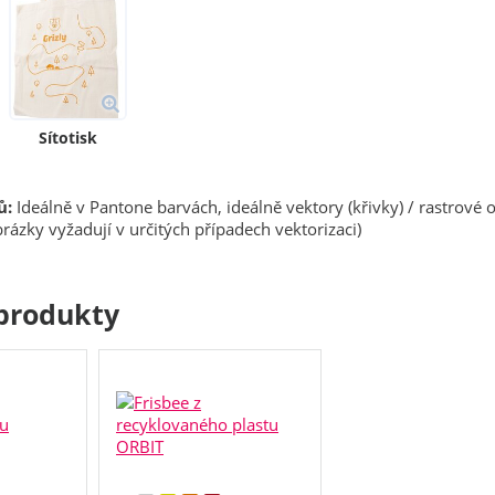
Sítotisk
ů:
Ideálně v Pantone barvách, ideálně vektory (křivky) / rastrové 
rázky vyžadují v určitých případech vektorizaci)
produkty