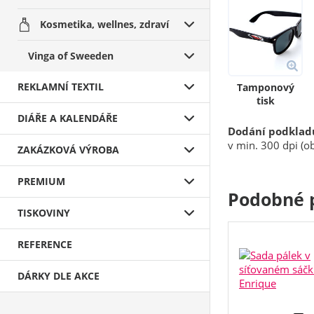
Kosmetika, wellnes, zdraví
Vinga of Sweeden
REKLAMNÍ TEXTIL
Tamponový
tisk
DIÁŘE A KALENDÁŘE
Dodání podklad
v min. 300 dpi (ob
ZAKÁZKOVÁ VÝROBA
PREMIUM
Podobné 
TISKOVINY
REFERENCE
DÁRKY DLE AKCE