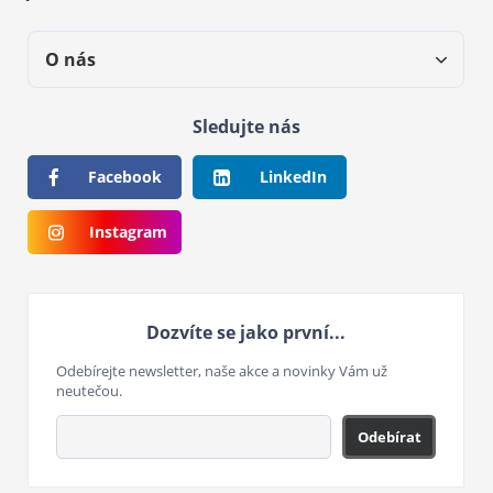
O nás
Sledujte nás
Facebook
LinkedIn
Instagram
Dozvíte se jako první...
Odebírejte newsletter, naše akce a novinky Vám už
neutečou.
Odebírat