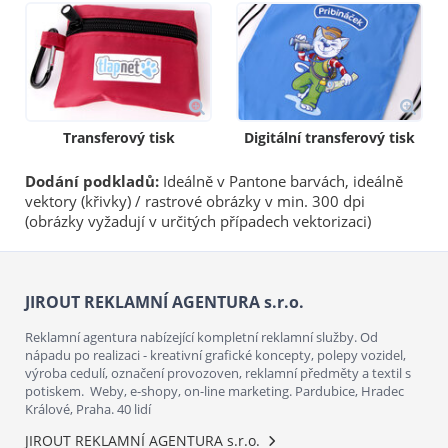
Transferový tisk
Digitální transferový tisk
Dodání podkladů:
Ideálně v Pantone barvách, ideálně
vektory (křivky) / rastrové obrázky v min. 300 dpi
(obrázky vyžadují v určitých případech vektorizaci)
JIROUT REKLAMNÍ AGENTURA s.r.o.
Reklamní agentura nabízející kompletní reklamní služby. Od
nápadu po realizaci - kreativní grafické koncepty, polepy vozidel,
výroba cedulí, označení provozoven, reklamní předměty a textil s
potiskem. Weby, e-shopy, on-line marketing. Pardubice, Hradec
Králové, Praha. 40 lidí
JIROUT REKLAMNÍ AGENTURA s.r.o.