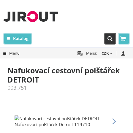
Katalog
Menu
Měna:
CZK
Nafukovací cestovní polštářek
DETROIT
003.751