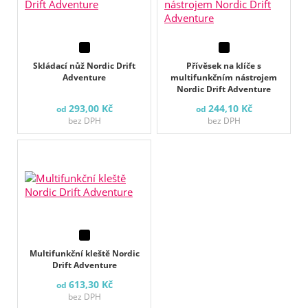
Skládací nůž Nordic Drift
Přívěsek na klíče s
Adventure
multifunkčním nástrojem
Nordic Drift Adventure
293,00 Kč
244,10 Kč
od
od
bez DPH
bez DPH
Multifunkční kleště Nordic
Drift Adventure
613,30 Kč
od
bez DPH