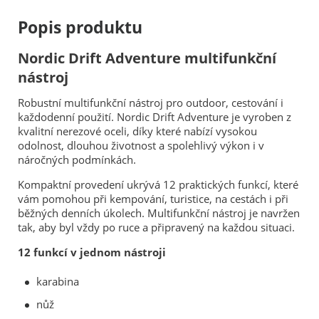
Popis produktu
Nordic Drift Adventure multifunkční
nástroj
Robustní multifunkční nástroj pro outdoor, cestování i
každodenní použití. Nordic Drift Adventure je vyroben z
kvalitní nerezové oceli, díky které nabízí vysokou
odolnost, dlouhou životnost a spolehlivý výkon i v
náročných podmínkách.
Kompaktní provedení ukrývá 12 praktických funkcí, které
vám pomohou při kempování, turistice, na cestách i při
běžných denních úkolech. Multifunkční nástroj je navržen
tak, aby byl vždy po ruce a připravený na každou situaci.
12 funkcí v jednom nástroji
karabina
nůž