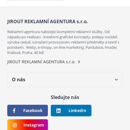
JIROUT REKLAMNÍ AGENTURA s.r.o.
Reklamní agentura nabízející kompletní reklamní služby. Od
nápadu po realizaci - kreativní grafické koncepty, polepy vozidel,
výroba cedulí, označení provozoven, reklamní předměty a textil s
potiskem. Weby, e-shopy, on-line marketing. Pardubice, Hradec
Králové, Praha. 40 lidí
JIROUT REKLAMNÍ AGENTURA s.r.o.
O nás
Sledujte nás
Facebook
LinkedIn
Instagram