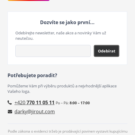
Dozvíte se jako první...
Odebírejte newsletter, naše akce a novinky Vám už
neutečou.
Odebírat
Potřebujete poradit?
Pomůžeme Vám při výběru produktů a nejvhodnější aplikace
Vašeho loga.
+420
770 11 05 11
Po – Pá:
8:00 – 17:00
darky@jirout.com
Podle zákona o evidenci tržeb je prodávající povinen vystavit kupujícímu