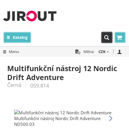
Katalog
Menu
Měna:
CZK
Multifunkční nástroj 12 Nordic
Drift Adventure
Černá
059.814