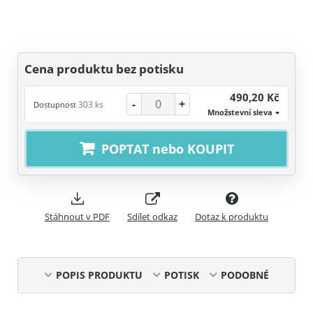
Cena produktu bez potisku
490,20 Kč
-
+
303 ks
Dostupnost
Množstevní sleva
POPTAT nebo KOUPIT
Stáhnout v PDF
Sdílet odkaz
Dotaz k produktu
POPIS PRODUKTU
POTISK
PODOBNÉ