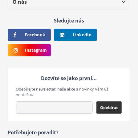
O nás
Sledujte nás
Facebook
LinkedIn
Instagram
Dozvíte se jako první...
Odebírejte newsletter, naše akce a novinky Vám už
neutečou.
Odebírat
Potřebujete poradit?