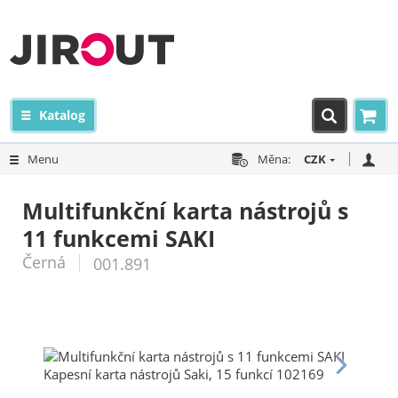
Katalog
Menu
Měna:
CZK
Multifunkční karta nástrojů s
11 funkcemi SAKI
Černá
001.891