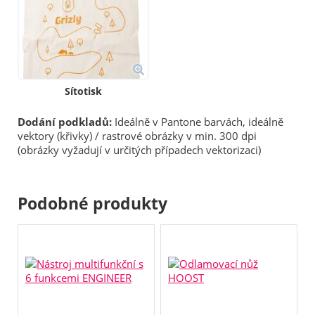
Sítotisk
Dodání podkladů:
Ideálně v Pantone barvách, ideálně
vektory (křivky) / rastrové obrázky v min. 300 dpi
(obrázky vyžadují v určitých případech vektorizaci)
Podobné produkty