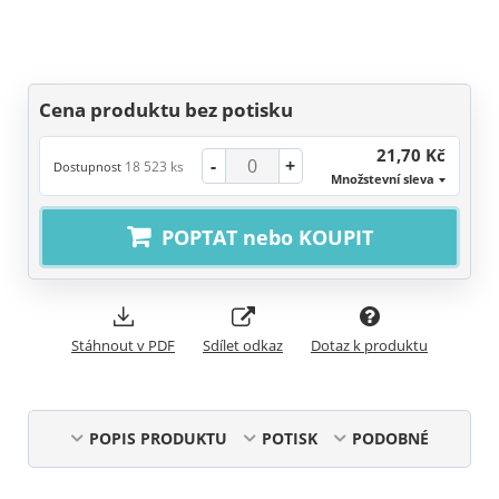
Cena produktu bez potisku
21,70 Kč
-
+
18 523 ks
Dostupnost
Množstevní sleva
POPTAT nebo KOUPIT
Stáhnout v PDF
Sdílet odkaz
Dotaz k produktu
POPIS PRODUKTU
POTISK
PODOBNÉ