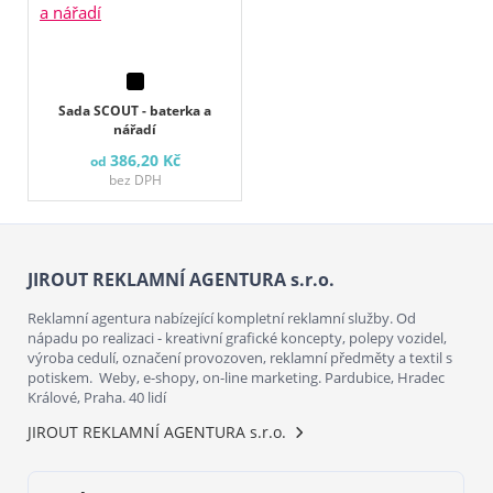
Sada SCOUT - baterka a
nářadí
386,20 Kč
od
bez DPH
JIROUT REKLAMNÍ AGENTURA s.r.o.
Reklamní agentura nabízející kompletní reklamní služby. Od
nápadu po realizaci - kreativní grafické koncepty, polepy vozidel,
výroba cedulí, označení provozoven, reklamní předměty a textil s
potiskem. Weby, e-shopy, on-line marketing. Pardubice, Hradec
Králové, Praha. 40 lidí
JIROUT REKLAMNÍ AGENTURA s.r.o.