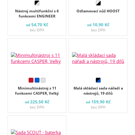
Nástroj multifunkční s 6
Odlamovací nůž HOOST
funkcemi ENGINEER
54,70 Kč
10,90 Kč
od
od
bez DPH
bez DPH
Minimultinástroj s 11
Malá skládací sada nářadí a
funkcemi CASPER, Velký
nástrojů, 19 dílů
225,50 Kč
159,90 Kč
od
od
bez DPH
bez DPH