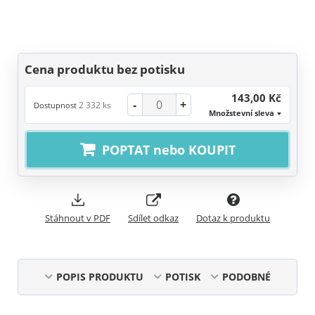
Cena produktu bez potisku
143,00 Kč
-
+
2 332 ks
Dostupnost
Množstevní sleva
POPTAT nebo KOUPIT
Stáhnout v PDF
Sdílet odkaz
Dotaz k produktu
POPIS PRODUKTU
POTISK
PODOBNÉ