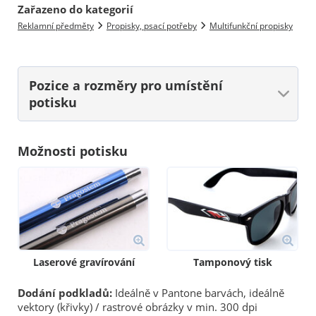
Zařazeno do kategorií
Reklamní předměty
Propisky, psací potřeby
Multifunkční propisky
Pozice a rozměry
pro umístění
potisku
Možnosti potisku
Laserové gravírování
Tamponový tisk
Dodání podkladů:
Ideálně v Pantone barvách, ideálně
vektory (křivky) / rastrové obrázky v min. 300 dpi