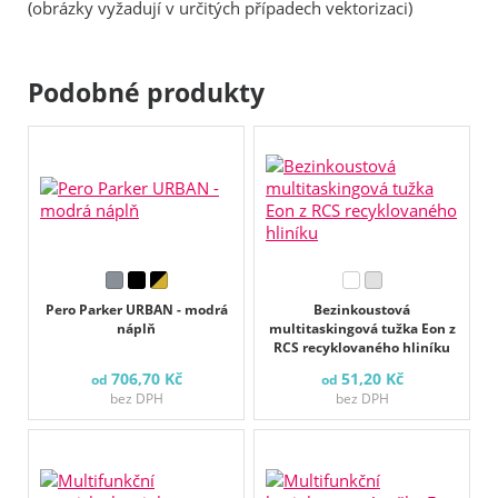
(obrázky vyžadují v určitých případech vektorizaci)
Podobné produkty
Pero Parker URBAN - modrá
Bezinkoustová
náplň
multitaskingová tužka Eon z
RCS recyklovaného hliníku
706,70 Kč
51,20 Kč
od
od
bez DPH
bez DPH