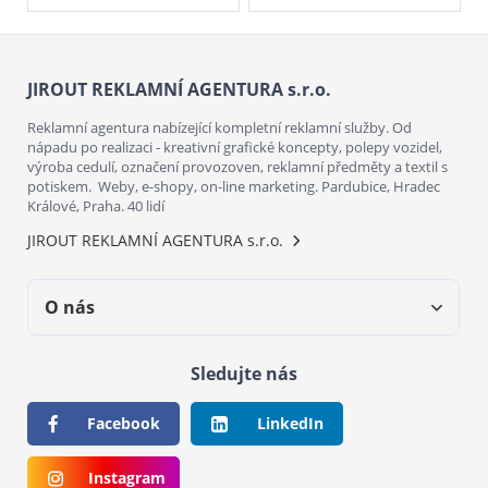
JIROUT REKLAMNÍ AGENTURA s.r.o.
Reklamní agentura nabízející kompletní reklamní služby. Od
nápadu po realizaci - kreativní grafické koncepty, polepy vozidel,
výroba cedulí, označení provozoven, reklamní předměty a textil s
potiskem. Weby, e-shopy, on-line marketing. Pardubice, Hradec
Králové, Praha. 40 lidí
JIROUT REKLAMNÍ AGENTURA s.r.o.
O nás
Sledujte nás
Facebook
LinkedIn
Instagram