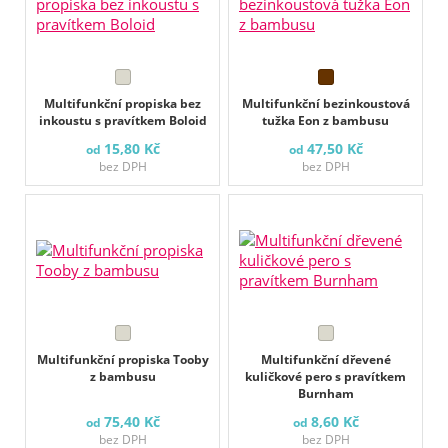
Multifunkční propiska bez
Multifunkční bezinkoustová
inkoustu s pravítkem Boloid
tužka Eon z bambusu
15,80 Kč
47,50 Kč
od
od
bez DPH
bez DPH
Multifunkční propiska Tooby
Multifunkční dřevené
z bambusu
kuličkové pero s pravítkem
Burnham
75,40 Kč
8,60 Kč
od
od
bez DPH
bez DPH