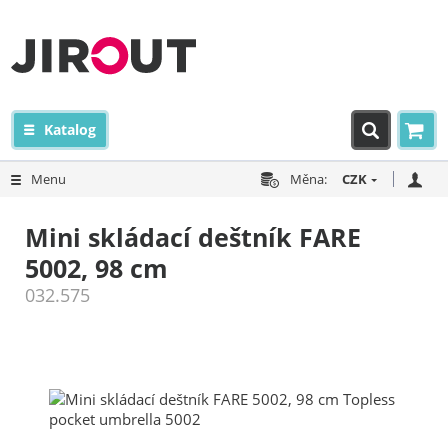
Katalog
Menu
Měna:
CZK
Mini skládací deštník FARE
5002, 98 cm
032.575