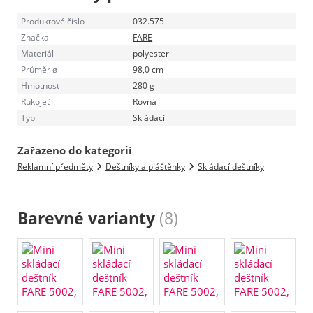
Produktové číslo
032.575
Značka
FARE
Materiál
polyester
Průměr ø
98,0 cm
Hmotnost
280 g
Rukojeť
Rovná
Typ
Skládací
Zařazeno do kategorií
Reklamní předměty
Deštníky a pláštěnky
Skládací deštníky
Barevné varianty
(8)