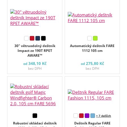
30" větruodolný deštník
Automatický deštník FARE
Impact ze 190T RPET
1112 105 cm
AWARE™
348,10 Kč
275,80 Kč
od
od
bez DPH
bez DPH
+ 7 dalších
Robustní skládací deštník
Deštník Regular FARE