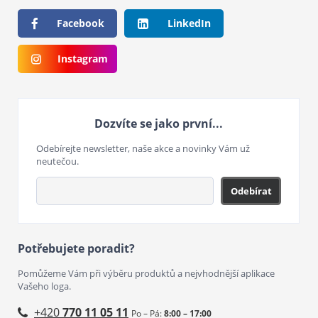
Facebook
LinkedIn
Instagram
Dozvíte se jako první...
Odebírejte newsletter, naše akce a novinky Vám už
neutečou.
Odebírat
Potřebujete poradit?
Pomůžeme Vám při výběru produktů a nejvhodnější aplikace
Vašeho loga.
+420
770 11 05 11
Po – Pá:
8:00 – 17:00