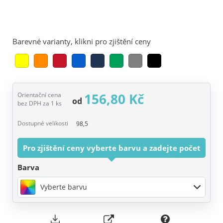
Barevné varianty, klikni pro zjištění ceny
156,80 Kč
Orientační cena
od
bez DPH za 1 ks
Dostupné velikosti
98,5
Pro zjištění ceny vyberte barvu a zadejte počet
Barva
Vyberte barvu