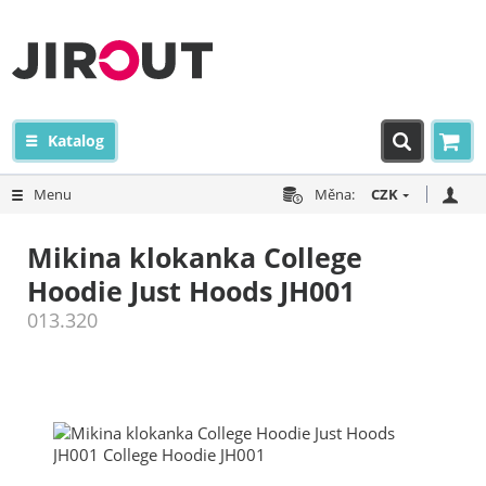
Katalog
Menu
Měna:
CZK
Mikina klokanka College
Hoodie Just Hoods JH001
013.320