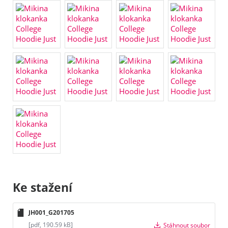
Ke stažení
JH001_G201705
[pdf, 190.59 kB]
Stáhnout soubor