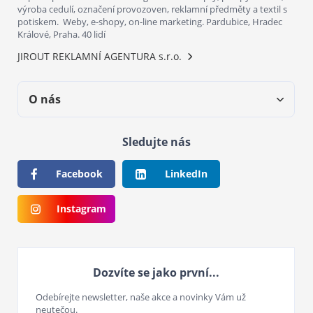
výroba cedulí, označení provozoven, reklamní předměty a textil s
potiskem. Weby, e-shopy, on-line marketing. Pardubice, Hradec
Králové, Praha. 40 lidí
JIROUT REKLAMNÍ AGENTURA s.r.o.
O nás
Sledujte nás
Facebook
LinkedIn
Instagram
Dozvíte se jako první...
Odebírejte newsletter, naše akce a novinky Vám už
neutečou.