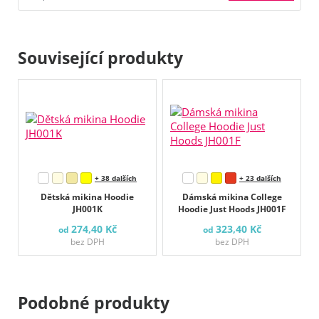
Související produkty
+ 38 dalších
+ 23 dalších
Dětská mikina Hoodie
Dámská mikina College
JH001K
Hoodie Just Hoods JH001F
274,40 Kč
323,40 Kč
od
od
bez DPH
bez DPH
Podobné produkty