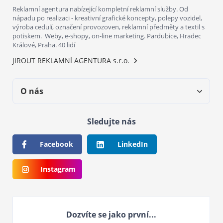
Reklamní agentura nabízející kompletní reklamní služby. Od
nápadu po realizaci - kreativní grafické koncepty, polepy vozidel,
výroba cedulí, označení provozoven, reklamní předměty a textil s
potiskem. Weby, e-shopy, on-line marketing. Pardubice, Hradec
Králové, Praha. 40 lidí
JIROUT REKLAMNÍ AGENTURA s.r.o.
O nás
Sledujte nás
Facebook
LinkedIn
Instagram
Dozvíte se jako první...