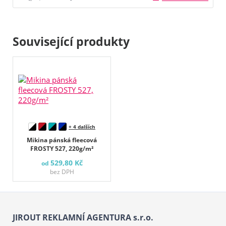
Související produkty
+ 4 dalších
Mikina pánská fleecová
FROSTY 527, 220g/m²
529,80 Kč
od
bez DPH
JIROUT REKLAMNÍ AGENTURA s.r.o.