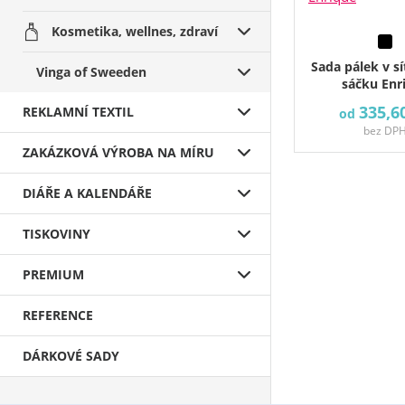
Kosmetika, wellnes, zdraví
Sada pálek v 
Vinga of Sweeden
sáčku Enr
335,6
REKLAMNÍ TEXTIL
od
bez DP
ZAKÁZKOVÁ VÝROBA NA MÍRU
DIÁŘE A KALENDÁŘE
TISKOVINY
PREMIUM
REFERENCE
DÁRKOVÉ SADY