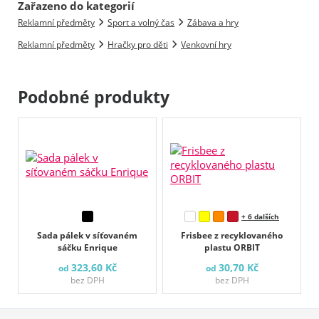
Zařazeno do kategorií
Reklamní předměty
Sport a volný čas
Zábava a hry
Reklamní předměty
Hračky pro děti
Venkovní hry
Podobné produkty
+ 6 dalších
Sada pálek v síťovaném
Frisbee z recyklovaného
sáčku Enrique
plastu ORBIT
323,60 Kč
30,70 Kč
od
od
bez DPH
bez DPH