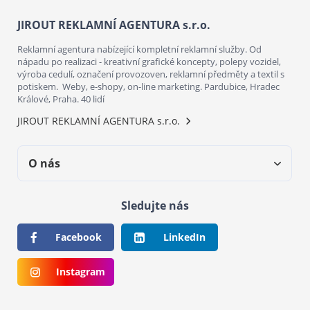
JIROUT REKLAMNÍ AGENTURA s.r.o.
Reklamní agentura nabízející kompletní reklamní služby. Od
nápadu po realizaci - kreativní grafické koncepty, polepy vozidel,
výroba cedulí, označení provozoven, reklamní předměty a textil s
potiskem. Weby, e-shopy, on-line marketing. Pardubice, Hradec
Králové, Praha. 40 lidí
JIROUT REKLAMNÍ AGENTURA s.r.o.
O nás
Sledujte nás
Facebook
LinkedIn
Instagram