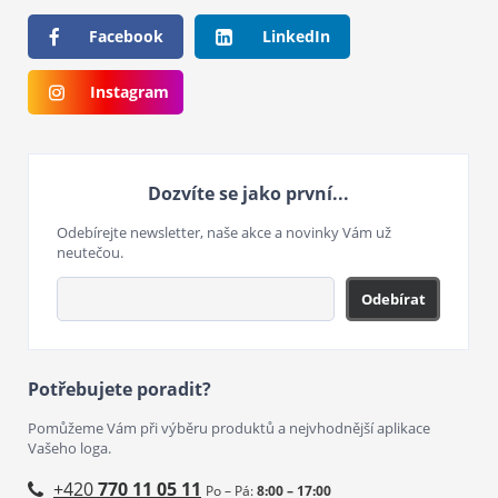
Facebook
LinkedIn
Instagram
Dozvíte se jako první...
Odebírejte newsletter, naše akce a novinky Vám už
neutečou.
Odebírat
Potřebujete poradit?
Pomůžeme Vám při výběru produktů a nejvhodnější aplikace
Vašeho loga.
+420
770 11 05 11
Po – Pá:
8:00 – 17:00