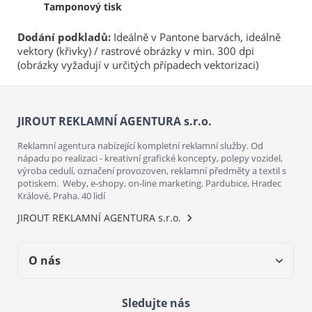
Tamponový tisk
Dodání podkladů:
Ideálně v Pantone barvách, ideálně
vektory (křivky) / rastrové obrázky v min. 300 dpi
(obrázky vyžadují v určitých případech vektorizaci)
JIROUT REKLAMNÍ AGENTURA s.r.o.
Reklamní agentura nabízející kompletní reklamní služby. Od
nápadu po realizaci - kreativní grafické koncepty, polepy vozidel,
výroba cedulí, označení provozoven, reklamní předměty a textil s
potiskem. Weby, e-shopy, on-line marketing. Pardubice, Hradec
Králové, Praha. 40 lidí
JIROUT REKLAMNÍ AGENTURA s.r.o.
O nás
Sledujte nás