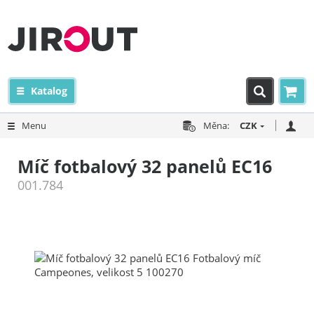
Katalog
Menu
Měna:
CZK
Míč fotbalový 32 panelů EC16
001.784