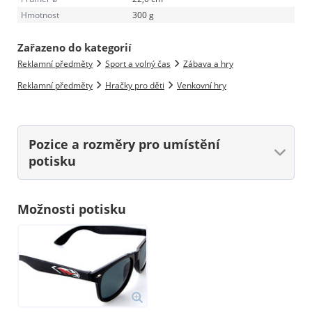
Hmotnost
300 g
Zařazeno do kategorií
Reklamní předměty
Sport a volný čas
Zábava a hry
Reklamní předměty
Hračky pro děti
Venkovní hry
Pozice a rozměry
pro umístění
potisku
Možnosti potisku