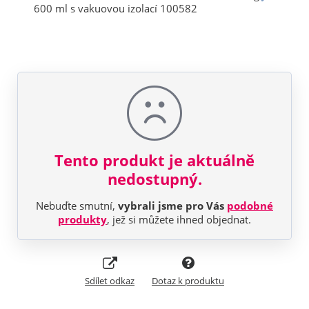
Tento produkt je aktuálně
nedostupný.
Nebuďte smutní,
vybrali jsme pro Vás
podobné
produkty
, jež si můžete ihned objednat.
Sdílet odkaz
Dotaz k produktu