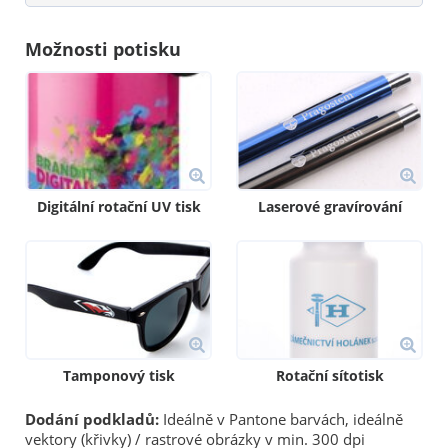
Možnosti potisku
Digitální rotační UV tisk
Laserové gravírování
Tamponový tisk
Rotační sítotisk
Dodání podkladů:
Ideálně v Pantone barvách, ideálně
vektory (křivky) / rastrové obrázky v min. 300 dpi