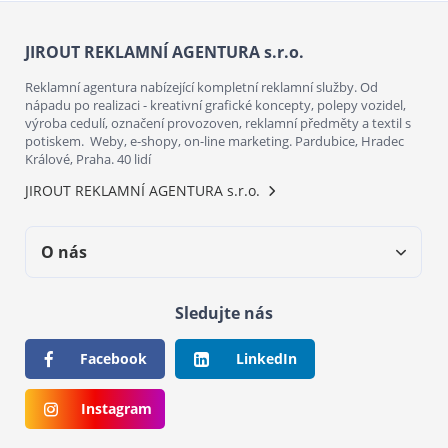
JIROUT REKLAMNÍ AGENTURA s.r.o.
Reklamní agentura nabízející kompletní reklamní služby. Od
nápadu po realizaci - kreativní grafické koncepty, polepy vozidel,
výroba cedulí, označení provozoven, reklamní předměty a textil s
potiskem. Weby, e-shopy, on-line marketing. Pardubice, Hradec
Králové, Praha. 40 lidí
JIROUT REKLAMNÍ AGENTURA s.r.o.
O nás
Sledujte nás
Facebook
LinkedIn
Instagram