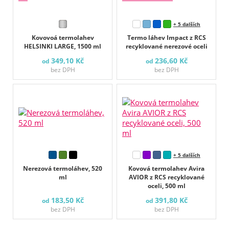
+ 5 dalších
Kovovoá termolahev
Termo láhev Impact z RCS
HELSINKI LARGE, 1500 ml
recyklované nerezové oceli
349,10 Kč
236,60 Kč
od
od
bez DPH
bez DPH
+ 5 dalších
Nerezová termoláhev, 520
Kovová termolahev Avira
ml
AVIOR z RCS recyklované
oceli, 500 ml
183,50 Kč
391,80 Kč
od
od
bez DPH
bez DPH