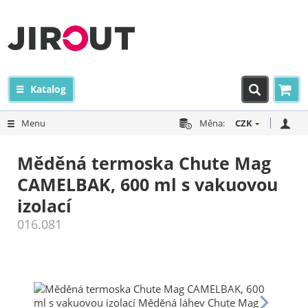
Katalog
Menu
Měna:
CZK
Měděná termoska Chute Mag
CAMELBAK, 600 ml s vakuovou
izolací
016.081