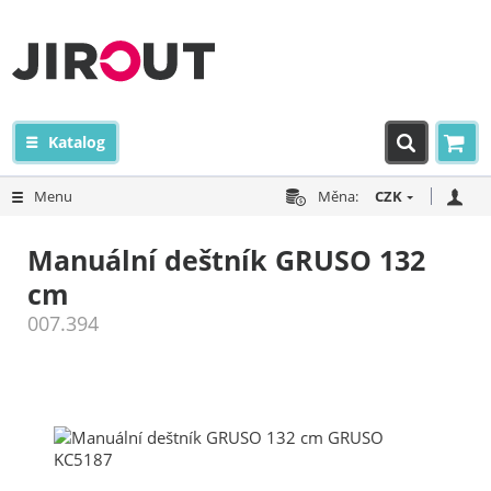
Katalog
Menu
Měna:
CZK
Manuální deštník GRUSO 132
cm
007.394