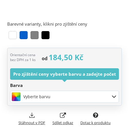
Barevné varianty, klikni pro zjištění ceny
184,50 Kč
Orientační cena
od
bez DPH za 1 ks
Pro zjištění ceny vyberte barvu a zadejte počet
Barva
Vyberte barvu
Stáhnout v PDF
Sdílet odkaz
Dotaz k produktu