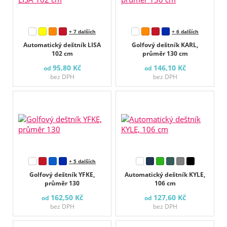
+ 7 dalších
+ 6 dalších
Automatický deštník LISA
Golfový deštník KARL,
102 cm
průměr 130 cm
95,80 Kč
146,10 Kč
od
od
bez DPH
bez DPH
+ 5 dalších
Golfový deštník YFKE,
Automatický deštník KYLE,
průměr 130
106 cm
162,50 Kč
127,60 Kč
od
od
bez DPH
bez DPH