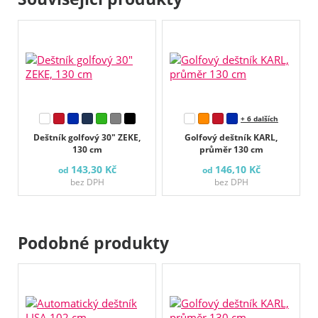
+ 6 dalších
Deštník golfový 30" ZEKE,
Golfový deštník KARL,
130 cm
průměr 130 cm
143,30 Kč
146,10 Kč
od
od
bez DPH
bez DPH
Podobné produkty