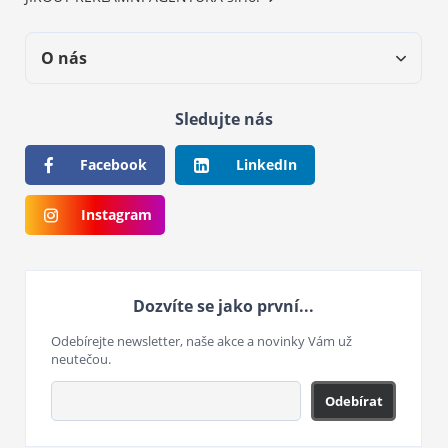
O nás
Sledujte nás
Facebook
LinkedIn
Instagram
Dozvíte se jako první...
Odebírejte newsletter, naše akce a novinky Vám už
neutečou.
Odebírat